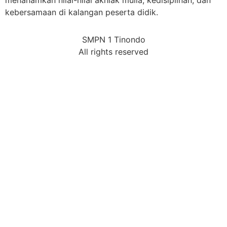
menanamkan nilai-nilai akhlak mulia, kedisiplinan, dan
kebersamaan di kalangan peserta didik.
SMPN 1 Tinondo
All rights reserved