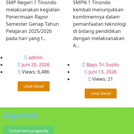
SMP Negeri 1 Tinondo
SMPN 1 Tinondo
melaksanakan kegiatan
kembali menunjukkan
Penerimaan Rapor
komitmennya dalam
Semester Genap Tahun
pemanfaatan teknologi
Pelajaran 2025/2026
di bidang pendidikan
pada hari yang t...
dengan melaksanakan
A...
admin
Juni 20, 2026
Bayu Tri Susilo
Views: 6,486
Juni 13, 2026
Views: 21
Lihat Detail
Lihat Detail
Agenda
Lihat Semua Agenda