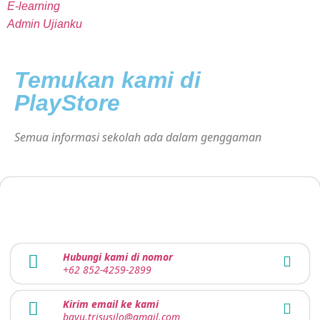
E-learning
Admin Ujianku
Temukan kami di
PlayStore
Semua informasi sekolah ada dalam genggaman
Hubungi kami di nomor
+62 852-4259-2899
Kirim email ke kami
bayu.trisusilo@gmail.com