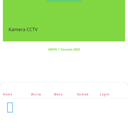
Kamera CCTV
SMPN 1 Tinondo 2025
Home
Berita
Menu
Kontak
Login