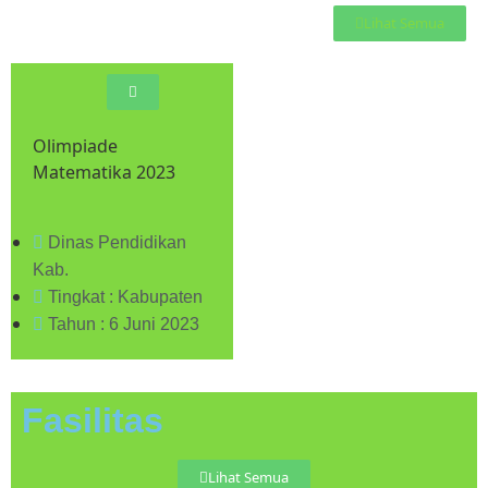
Lihat Semua
Olimpiade
Matematika 2023
Dinas Pendidikan
Kab.
Tingkat : Kabupaten
Tahun : 6 Juni 2023
Fasilitas
Lihat Semua