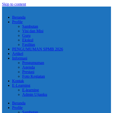
Skip to content
Beranda
Profile
Sambutan
Visi dan Misi
Guru
Ekskul
Fasilitas
PENGUMUMAN SPMB 2026
Artikel
Informasi
Pengumuman
Agenda
Prestasi
Foto Kegiatan
Kontak
E-Learning
E-learning
Admin Ujianku
Beranda
Profile
Sambutan