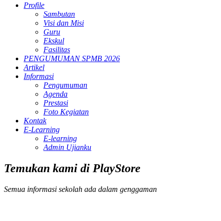
Profile
Sambutan
Visi dan Misi
Guru
Ekskul
Fasilitas
PENGUMUMAN SPMB 2026
Artikel
Informasi
Pengumuman
Agenda
Prestasi
Foto Kegiatan
Kontak
E-Learning
E-learning
Admin Ujianku
Temukan kami di PlayStore
Semua informasi sekolah ada dalam genggaman