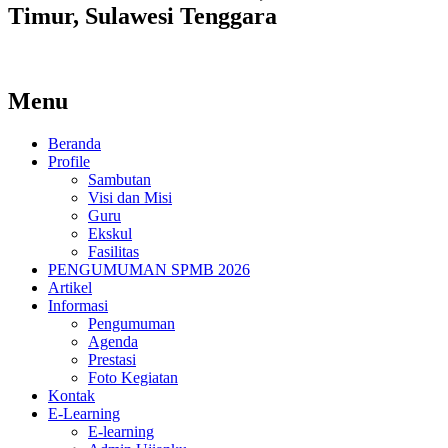
Timur, Sulawesi Tenggara
Menu
Beranda
Profile
Sambutan
Visi dan Misi
Guru
Ekskul
Fasilitas
PENGUMUMAN SPMB 2026
Artikel
Informasi
Pengumuman
Agenda
Prestasi
Foto Kegiatan
Kontak
E-Learning
E-learning