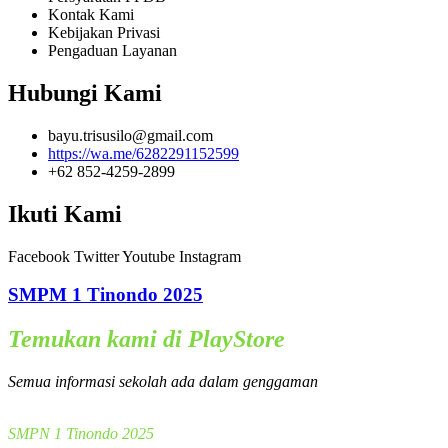
Kontak Kami
Kebijakan Privasi
Pengaduan Layanan
Hubungi Kami
bayu.trisusilo@gmail.com
https://wa.me/6282291152599
+62 852-4259-2899
Ikuti Kami
Facebook
Twitter
Youtube
Instagram
SMPM 1 Tinondo 2025
Temukan kami di PlayStore
Semua informasi sekolah ada dalam genggaman
SMPN 1 Tinondo 2025