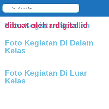
Foto Kegiatan Sekolah
dibuat oleh rrdigital.id
Foto Kegiatan Di Dalam
Kelas
Foto Kegiatan Di Luar
Kelas