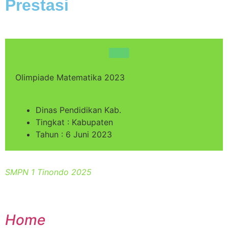
Prestasi
Olimpiade Matematika 2023
Dinas Pendidikan Kab.
Tingkat : Kabupaten
Tahun : 6 Juni 2023
SMPN 1 Tinondo 2025
Home