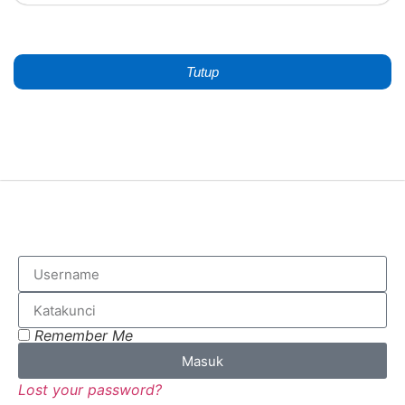
Tutup
Remember Me
Masuk
Lost your password?