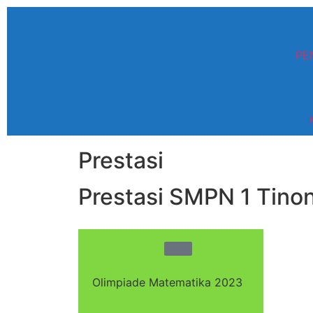
PE
Prestasi
Prestasi SMPN 1 Tino
Olimpiade Matematika 2023