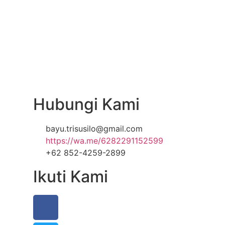
Hubungi Kami
bayu.trisusilo@gmail.com
https://wa.me/6282291152599
+62 852-4259-2899
Ikuti Kami