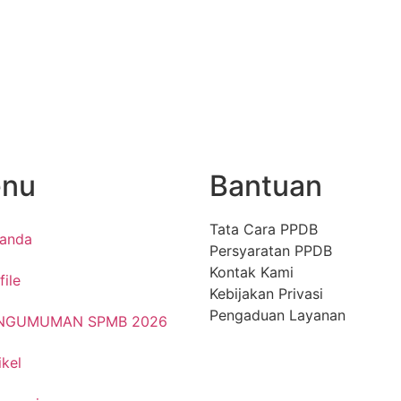
nu
Bantuan
Tata Cara PPDB
randa
Persyaratan PPDB
Kontak Kami
file
Kebijakan Privasi
Pengaduan Layanan
NGUMUMAN SPMB 2026
ikel