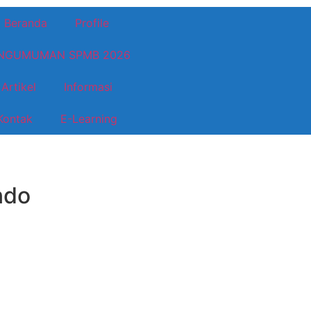
Beranda
Profile
NGUMUMAN SPMB 2026
Artikel
Informasi
Kontak
E-Learning
ndo