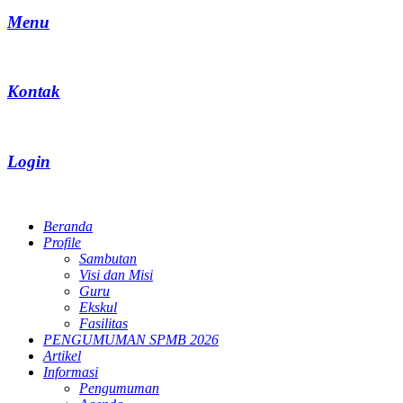
Menu
Kontak
Login
Beranda
Profile
Sambutan
Visi dan Misi
Guru
Ekskul
Fasilitas
PENGUMUMAN SPMB 2026
Artikel
Informasi
Pengumuman