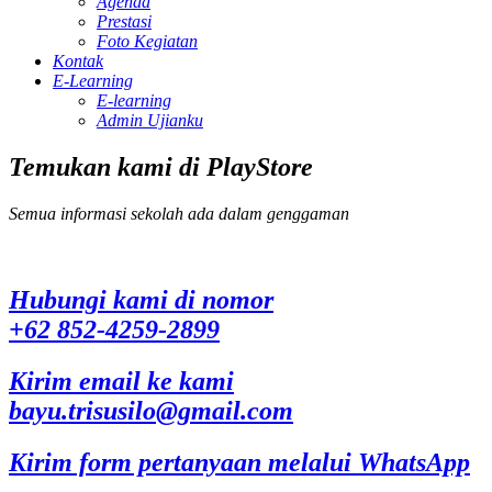
Agenda
Prestasi
Foto Kegiatan
Kontak
E-Learning
E-learning
Admin Ujianku
Temukan kami di PlayStore
Semua informasi sekolah ada dalam genggaman
Hubungi kami di nomor
+62 852-4259-2899
Kirim email ke kami
bayu.trisusilo@gmail.com
Kirim form pertanyaan melalui WhatsApp