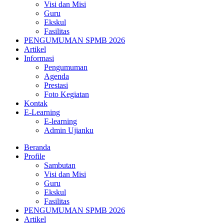
Visi dan Misi
Guru
Ekskul
Fasilitas
PENGUMUMAN SPMB 2026
Artikel
Informasi
Pengumuman
Agenda
Prestasi
Foto Kegiatan
Kontak
E-Learning
E-learning
Admin Ujianku
Beranda
Profile
Sambutan
Visi dan Misi
Guru
Ekskul
Fasilitas
PENGUMUMAN SPMB 2026
Artikel