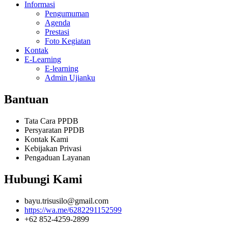
Informasi
Pengumuman
Agenda
Prestasi
Foto Kegiatan
Kontak
E-Learning
E-learning
Admin Ujianku
Bantuan
Tata Cara PPDB
Persyaratan PPDB
Kontak Kami
Kebijakan Privasi
Pengaduan Layanan
Hubungi Kami
bayu.trisusilo@gmail.com
https://wa.me/6282291152599
+62 852-4259-2899