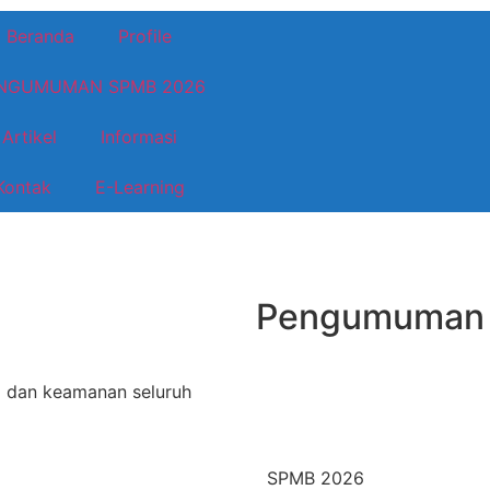
Beranda
Profile
NGUMUMAN SPMB 2026
Artikel
Informasi
Kontak
E-Learning
Pengumuman
 dan keamanan seluruh
SPMB 2026