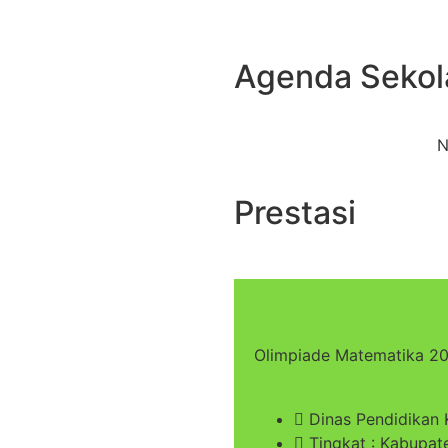
Agenda Sekol
N
Prestasi
Olimpiade Matematika 2
Dinas Pendidikan 
Tingkat : Kabupat