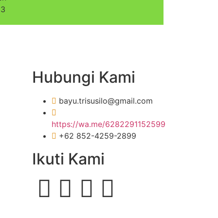
23
Hubungi Kami
bayu.trisusilo@gmail.com
https://wa.me/6282291152599
+62 852-4259-2899
Ikuti Kami