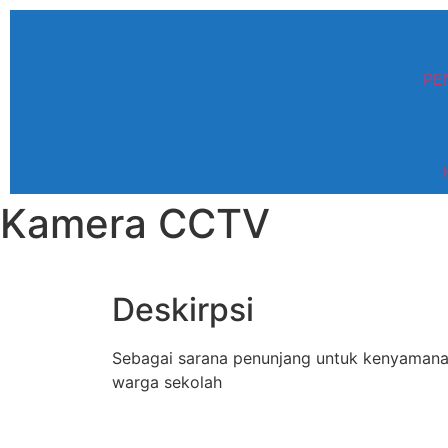
PE
Kamera CCTV
Deskirpsi
Sebagai sarana penunjang untuk kenyamana
warga sekolah