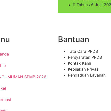
Tahun : 6 Juni 20
nu
Bantuan
Tata Cara PPDB
randa
Persyaratan PPDB
Kontak Kami
file
Kebijakan Privasi
Pengaduan Layanan
NGUMUMAN SPMB 2026
ikel
ormasi