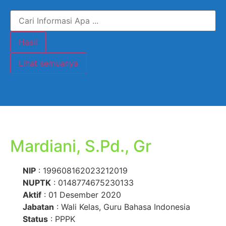
Hasil
Lihat semuanya
Mardiani, S.Pd., Gr
NIP
: 199608162023212019
NUPTK
: 0148774675230133
Aktif
: 01 Desember 2020
Jabatan
: Wali Kelas, Guru Bahasa Indonesia
Status
: PPPK