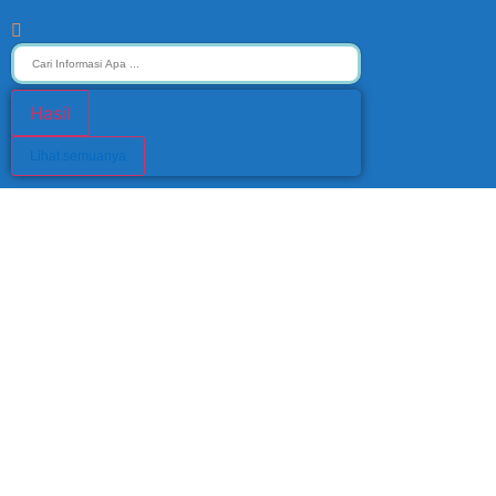
Hasil
Lihat semuanya
Sanitasi Air Bersih