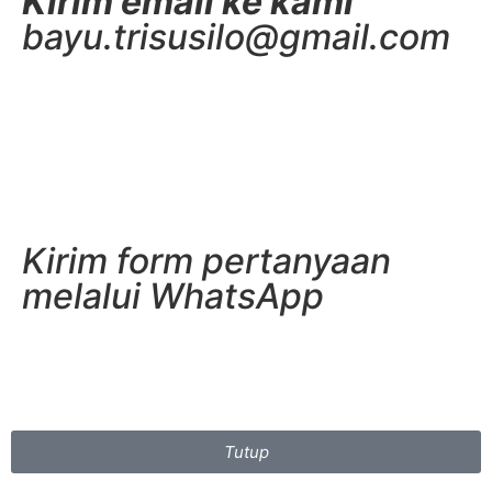
Kirim email ke kami
bayu.trisusilo@gmail.com
Kirim form pertanyaan
melalui WhatsApp
Tutup