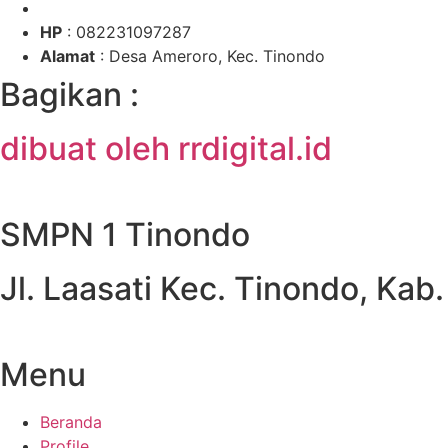
HP
: 082231097287
Alamat
: Desa Ameroro, Kec. Tinondo
Bagikan :
dibuat oleh rrdigital.id
SMPN 1 Tinondo
Jl. Laasati Kec. Tinondo, Kab
Menu
Beranda
Profile