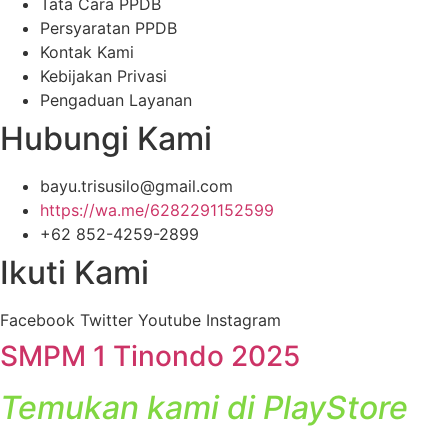
Tata Cara PPDB
Persyaratan PPDB
Kontak Kami
Kebijakan Privasi
Pengaduan Layanan
Hubungi Kami
bayu.trisusilo@gmail.com
https://wa.me/6282291152599
+62 852-4259-2899
Ikuti Kami
Facebook
Twitter
Youtube
Instagram
SMPM 1 Tinondo 2025
Temukan kami di PlayStore