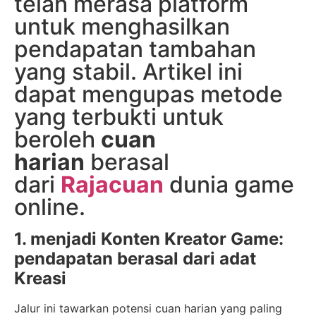
telah merasa platform
untuk menghasilkan
pendapatan tambahan
yang stabil. Artikel ini
dapat mengupas metode
yang terbukti untuk
beroleh
cuan
harian
berasal
dari
Rajacuan
dunia game
online.
1. menjadi Konten Kreator Game:
pendapatan berasal dari adat
Kreasi
Jalur ini tawarkan potensi cuan harian yang paling