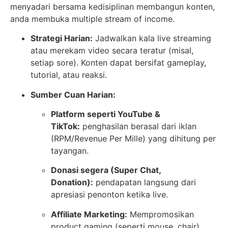
menyadari bersama kedisiplinan membangun konten,
anda membuka multiple stream of income.
Strategi Harian:
Jadwalkan kala live streaming
atau merekam video secara teratur (misal,
setiap sore). Konten dapat bersifat gameplay,
tutorial, atau reaksi.
Sumber Cuan Harian:
Platform seperti YouTube &
TikTok:
penghasilan berasal dari iklan
(RPM/Revenue Per Mille) yang dihitung per
tayangan.
Donasi segera (Super Chat,
Donation):
pendapatan langsung dari
apresiasi penonton ketika live.
Affiliate Marketing:
Mempromosikan
product gaming (seperti mouse, chair)