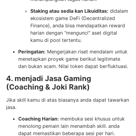
Staking atau sedia kan Likuiditas:
didalam
ekosistem game DeFi (Decentralized
Finance), anda bisa mendapatkan reward
harian dengan "mengunci" aset digital
kamu di pool tertentu.
Peringatan:
Mengerjakan riset mendalam untuk
menetapkan proyek game berikut legitimate
dan bukan scam. Nilai token dapat berfluktuasi.
4. menjadi Jasa Gaming
(Coaching & Joki Rank)
Jika skill kamu di atas biasanya anda dapat tawarkan
jasa.
Coaching Harian:
membuka sesi khusus untuk
menolong pemain lain menambah skill. anda
dapat memastikan beberapa sesi per hari.