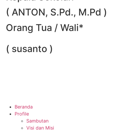
( ANTON, S.Pd., M.Pd )
Orang Tua / Wali*
( susanto )
Beranda
Profile
Sambutan
Visi dan Misi