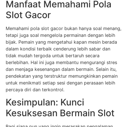
Manfaat Memahami Pola
Slot Gacor
Memahami pola slot gacor bukan hanya soal menang,
tetapi juga soal mengelola permainan dengan lebih
bijak. Pemain yang mengetahui kapan mesin berada
dalam kondisi terbaik cenderung lebih sabar dan
tidak mudah tergoda untuk bertaruh secara
berlebihan. Hal ini juga membantu mengurangi stres
dan menjaga kesenangan dalam bermain. Selain itu,
pendekatan yang terstruktur memungkinkan pemain
untuk menikmati setiap sesi dengan perasaan lebih
percaya diri dan terkontrol.
Kesimpulan: Kunci
Kesuksesan Bermain Slot
Bagi siapa pun yang ingin merasakan pengalaman