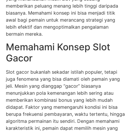
memberikan peluang menang lebih tinggi daripada
biasanya. Memahami konsep ini bisa menjadi titik
awal bagi pemain untuk merancang strategi yang
lebih efektif dan mengoptimalkan pengalaman
bermain mereka.
Memahami Konsep Slot
Gacor
Slot gacor bukanlah sekadar istilah populer, tetapi
juga fenomena yang bisa diamati oleh pemain yang
jeli. Mesin yang dianggap “gacor” biasanya
menunjukkan pola kemenangan lebih sering atau
memberikan kombinasi bonus yang lebih mudah
didapat. Faktor yang memengaruhi kondisi ini bisa
berupa frekuensi pembayaran, waktu tertentu, hingga
algoritma permainan itu sendiri. Dengan memahami
karakteristik ini, pemain dapat memilih mesin yang