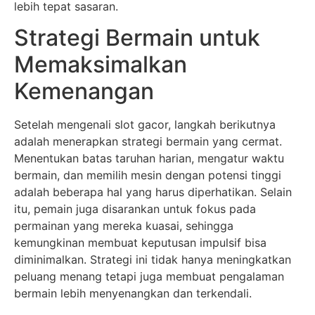
lebih tepat sasaran.
Strategi Bermain untuk
Memaksimalkan
Kemenangan
Setelah mengenali slot gacor, langkah berikutnya
adalah menerapkan strategi bermain yang cermat.
Menentukan batas taruhan harian, mengatur waktu
bermain, dan memilih mesin dengan potensi tinggi
adalah beberapa hal yang harus diperhatikan. Selain
itu, pemain juga disarankan untuk fokus pada
permainan yang mereka kuasai, sehingga
kemungkinan membuat keputusan impulsif bisa
diminimalkan. Strategi ini tidak hanya meningkatkan
peluang menang tetapi juga membuat pengalaman
bermain lebih menyenangkan dan terkendali.