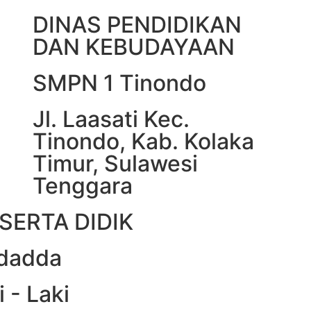
DINAS PENDIDIKAN
DAN KEBUDAYAAN
SMPN 1 Tinondo
Jl. Laasati Kec.
Tinondo, Kab. Kolaka
Timur, Sulawesi
Tenggara
SERTA DIDIK
sdadda
i - Laki