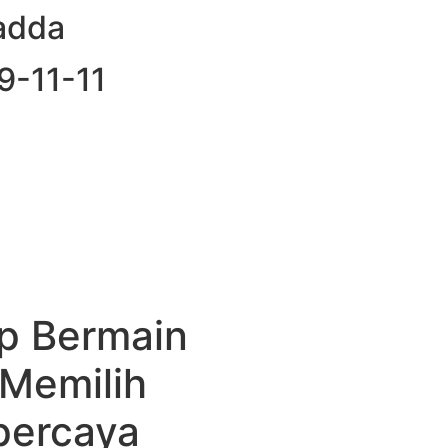
dadda
99-11-11
p Bermain
 Memilih
percaya