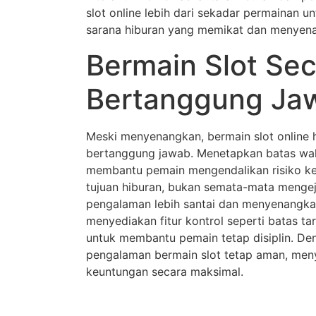
slot online lebih dari sekadar permainan u
sarana hiburan yang memikat dan menyen
Bermain Slot Se
Bertanggung Ja
Meski menyenangkan, bermain slot online 
bertanggung jawab. Menetapkan batas wa
membantu pemain mengendalikan risiko ke
tujuan hiburan, bukan semata-mata meng
pengalaman lebih santai dan menyenangka
menyediakan fitur kontrol seperti batas t
untuk membantu pemain tetap disiplin. Den
pengalaman bermain slot tetap aman, me
keuntungan secara maksimal.