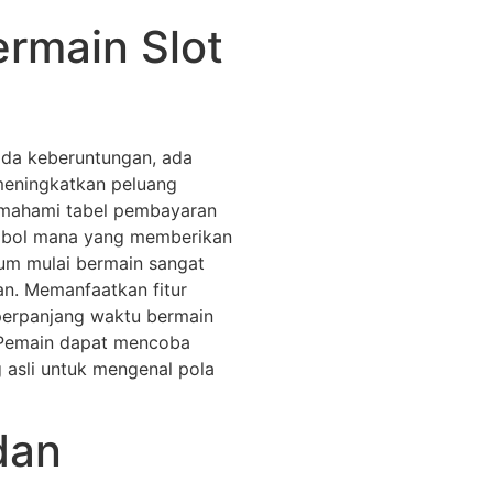
ermain Slot
ada keberuntungan, ada
meningkatkan peluang
mahami tabel pembayaran
imbol mana yang memberikan
lum mulai bermain sangat
an. Memanfaatkan fitur
perpanjang waktu bermain
 Pemain dapat mencoba
asli untuk mengenal pola
dan