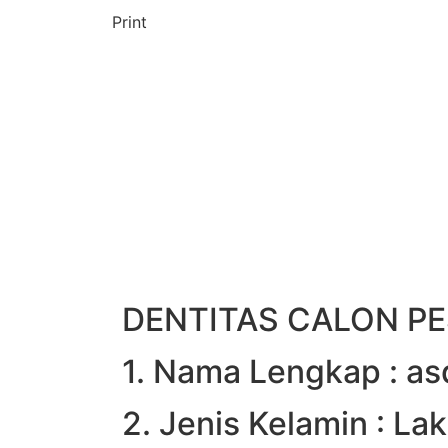
Print
DENTITAS CALON PE
1. Nama Lengkap : a
2. Jenis Kelamin : Lak