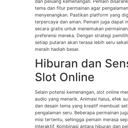
dan peluang kemenangan. Pemain disaran
tema dan fitur permainan agar pengalaman
menyenangkan. Pastikan platform yang dig
terpercaya dan aman. Pemain juga dapat m
secara gratis untuk menemukan permainan
preferensi mereka. Dengan strategi pemili
setiap putaran akan terasa lebih seru sek
meraih hadiah besar.
Hiburan dan Sen
Slot Online
Selain potensi kemenangan, slot online me
audio yang menarik. Animasi halus, efek 
dan desain tema yang kreatif membuat set
pengalaman seru. Beberapa permainan juga
misi tertentu, sehingga pemain merasa sep
interaktif. Kombinasi antara hiburan dan 