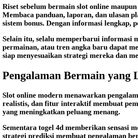
Riset sebelum bermain slot online maupun
Membaca panduan, laporan, dan ulasan p
sistem bonus. Dengan informasi lengkap, 
Selain itu, selalu memperbarui informasi 
permainan, atau tren angka baru dapat m
siap menyesuaikan strategi mereka dan me
Pengalaman Bermain yang 
Slot online modern menawarkan pengalama
realistis, dan fitur interaktif membuat 
yang meningkatkan peluang menang.
Sementara togel 4d memberikan sensasi 
strategi prediksi membuat pengalaman be