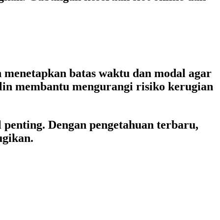
an menetapkan batas waktu dan modal agar
plin membantu mengurangi risiko kerugian
l penting. Dengan pengetahuan terbaru,
ugikan.