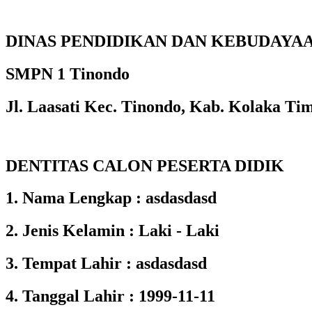
DINAS PENDIDIKAN DAN KEBUDAYA
SMPN 1 Tinondo
Jl. Laasati Kec. Tinondo, Kab. Kolaka Ti
DENTITAS CALON PESERTA DIDIK
1. Nama Lengkap : asdasdasd
2. Jenis Kelamin : Laki - Laki
3. Tempat Lahir : asdasdasd
4. Tanggal Lahir : 1999-11-11