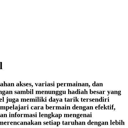
l
dahan akses, variasi permainan, dan
ngan sambil menunggu hadiah besar yang
 juga memiliki daya tarik tersendiri
mpelajari cara bermain dengan efektif,
 dan informasi lengkap mengenai
erencanakan setiap taruhan dengan lebih