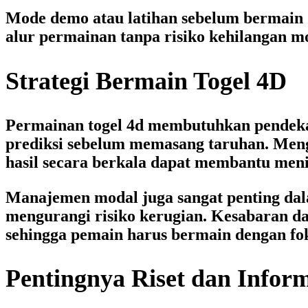
Mode demo atau latihan sebelum bermain d
alur permainan tanpa risiko kehilangan mod
Strategi Bermain Togel 4D
Permainan togel 4d membutuhkan pendekat
prediksi sebelum memasang taruhan. Meng
hasil secara berkala dapat membantu men
Manajemen modal juga sangat penting dala
mengurangi risiko kerugian. Kesabaran da
sehingga pemain harus bermain dengan fo
Pentingnya Riset dan Infor