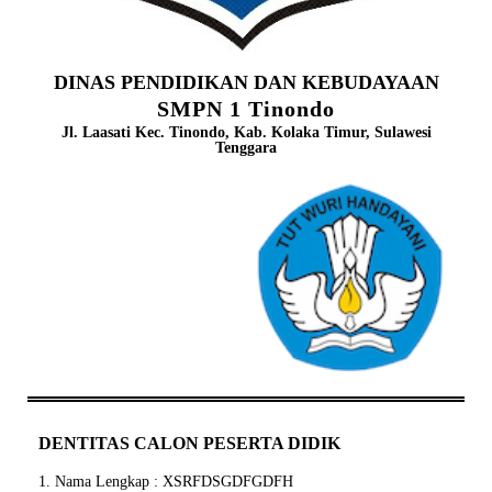
DINAS PENDIDIKAN DAN KEBUDAYAAN
SMPN 1 Tinondo
Jl. Laasati Kec. Tinondo, Kab. Kolaka Timur, Sulawesi
Tenggara
DENTITAS CALON PESERTA DIDIK
1. Nama Lengkap : XSRFDSGDFGDFH