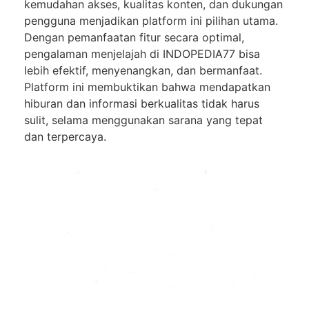
kemudahan akses, kualitas konten, dan dukungan
pengguna menjadikan platform ini pilihan utama.
Dengan pemanfaatan fitur secara optimal,
pengalaman menjelajah di INDOPEDIA77 bisa
lebih efektif, menyenangkan, dan bermanfaat.
Platform ini membuktikan bahwa mendapatkan
hiburan dan informasi berkualitas tidak harus
sulit, selama menggunakan sarana yang tepat
dan terpercaya.