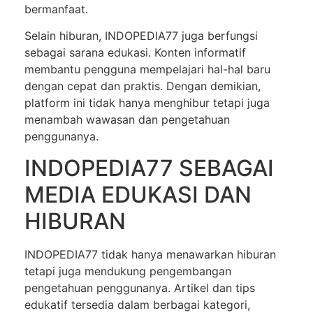
bermanfaat.
Selain hiburan, INDOPEDIA77 juga berfungsi
sebagai sarana edukasi. Konten informatif
membantu pengguna mempelajari hal-hal baru
dengan cepat dan praktis. Dengan demikian,
platform ini tidak hanya menghibur tetapi juga
menambah wawasan dan pengetahuan
penggunanya.
INDOPEDIA77 SEBAGAI
MEDIA EDUKASI DAN
HIBURAN
INDOPEDIA77 tidak hanya menawarkan hiburan
tetapi juga mendukung pengembangan
pengetahuan penggunanya. Artikel dan tips
edukatif tersedia dalam berbagai kategori,