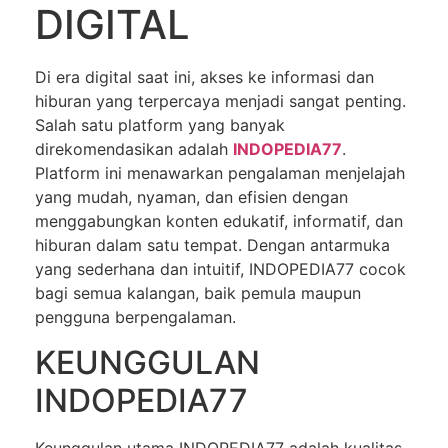
DIGITAL
Di era digital saat ini, akses ke informasi dan
hiburan yang terpercaya menjadi sangat penting.
Salah satu platform yang banyak
direkomendasikan adalah
INDOPEDIA77
.
Platform ini menawarkan pengalaman menjelajah
yang mudah, nyaman, dan efisien dengan
menggabungkan konten edukatif, informatif, dan
hiburan dalam satu tempat. Dengan antarmuka
yang sederhana dan intuitif, INDOPEDIA77 cocok
bagi semua kalangan, baik pemula maupun
pengguna berpengalaman.
KEUNGGULAN
INDOPEDIA77
Keunggulan utama INDOPEDIA77 adalah kualitas