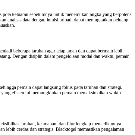
lisis pola keluaran sebelumnya untuk menemukan angka yang berpotensi
n analisis data dengan intuisi pribadi dapat meningkatkan peluang
muaskan.
jadi beberapa taruhan agar tetap aman dan dapat bermain lebih
atang. Dengan disiplin dalam pengelolaan modal dan waktu, pemain
ehingga pemain dapat langsung fokus pada taruhan dan strategi.
si yang efisien ini memungkinkan pemain memaksimalkan waktu
ksibilitas taruhan, keamanan, dan fitur lengkap menjadikannya
n lebih cerdas dan strategis. Blacktogel memastikan pengalaman