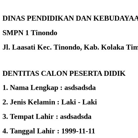
DINAS PENDIDIKAN DAN KEBUDAYA
SMPN 1 Tinondo
Jl. Laasati Kec. Tinondo, Kab. Kolaka Ti
DENTITAS CALON PESERTA DIDIK
1. Nama Lengkap : asdsadsda
2. Jenis Kelamin : Laki - Laki
3. Tempat Lahir : asdsadsda
4. Tanggal Lahir : 1999-11-11