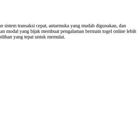
sistem transaksi cepat, antarmuka yang mudah digunakan, dan
aan modal yang bijak membuat pengalaman bermain togel online lebih
pilihan yang tepat untuk memulai.