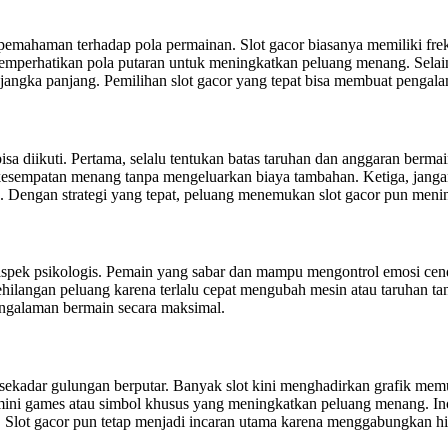
pemahaman terhadap pola permainan. Slot gacor biasanya memiliki frek
emperhatikan pola putaran untuk meningkatkan peluang menang. Selain
jangka panjang. Pemilihan slot gacor yang tepat bisa membuat penga
isa diikuti. Pertama, selalu tentukan batas taruhan dan anggaran berm
kesempatan menang tanpa mengeluarkan biaya tambahan. Ketiga, jangan 
 Dengan strategi yang tepat, peluang menemukan slot gacor pun meni
n aspek psikologis. Pemain yang sabar dan mampu mengontrol emosi ce
kehilangan peluang karena terlalu cepat mengubah mesin atau taruhan ta
ngalaman bermain secara maksimal.
kadar gulungan berputar. Banyak slot kini menghadirkan grafik memukau
i mini games atau simbol khusus yang meningkatkan peluang menang. In
. Slot gacor pun tetap menjadi incaran utama karena menggabungkan h