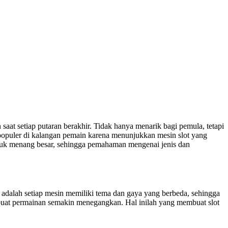
aat setiap putaran berakhir. Tidak hanya menarik bagi pemula, tetapi
opuler di kalangan pemain karena menunjukkan mesin slot yang
uk menang besar, sehingga pemahaman mengenai jenis dan
adalah setiap mesin memiliki tema dan gaya yang berbeda, sehingga
buat permainan semakin menegangkan. Hal inilah yang membuat slot