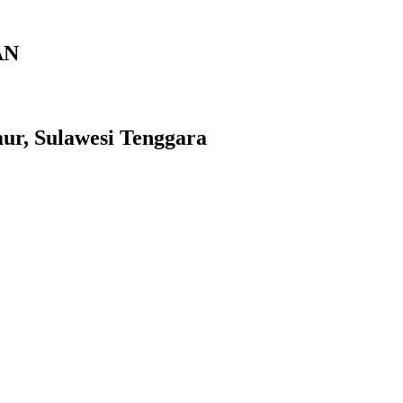
AN
mur, Sulawesi Tenggara