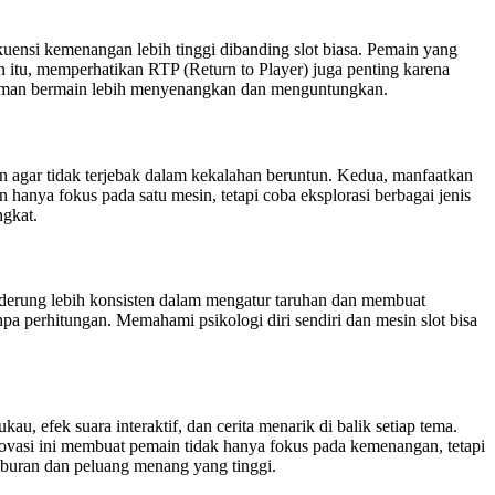
uensi kemenangan lebih tinggi dibanding slot biasa. Pemain yang
 itu, memperhatikan RTP (Return to Player) juga penting karena
laman bermain lebih menyenangkan dan menguntungkan.
ain agar tidak terjebak dalam kekalahan beruntun. Kedua, manfaatkan
hanya fokus pada satu mesin, tetapi coba eksplorasi berbagai jenis
ngkat.
nderung lebih konsisten dalam mengatur taruhan dan membuat
npa perhitungan. Memahami psikologi diri sendiri dan mesin slot bisa
, efek suara interaktif, dan cerita menarik di balik setiap tema.
ovasi ini membuat pemain tidak hanya fokus pada kemenangan, tetapi
iburan dan peluang menang yang tinggi.