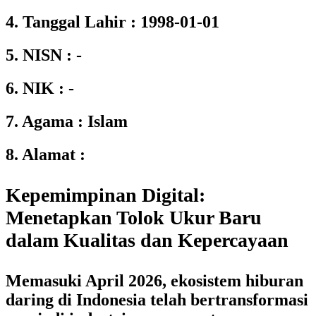
4. Tanggal Lahir : 1998-01-01
5. NISN : -
6. NIK : -
7. Agama : Islam
8. Alamat :
Kepemimpinan Digital:
Menetapkan Tolok Ukur Baru
dalam Kualitas dan Kepercayaan
Memasuki April 2026, ekosistem hiburan
daring di Indonesia telah bertransformasi