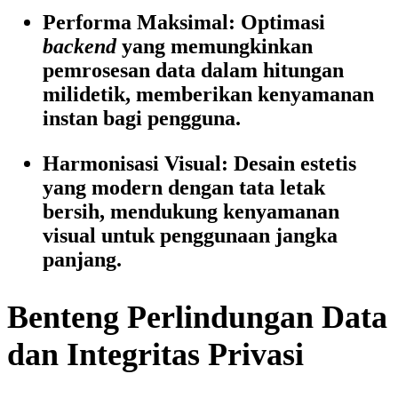
Performa Maksimal:
Optimasi
backend
yang memungkinkan
pemrosesan data dalam hitungan
milidetik, memberikan kenyamanan
instan bagi pengguna.
Harmonisasi Visual:
Desain estetis
yang modern dengan tata letak
bersih, mendukung kenyamanan
visual untuk penggunaan jangka
panjang.
Benteng Perlindungan Data
dan Integritas Privasi