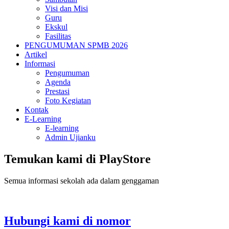
Visi dan Misi
Guru
Ekskul
Fasilitas
PENGUMUMAN SPMB 2026
Artikel
Informasi
Pengumuman
Agenda
Prestasi
Foto Kegiatan
Kontak
E-Learning
E-learning
Admin Ujianku
Temukan kami di PlayStore
Semua informasi sekolah ada dalam genggaman
Hubungi kami di nomor