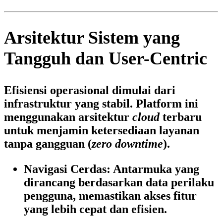
Arsitektur Sistem yang
Tangguh dan User-Centric
Efisiensi operasional dimulai dari
infrastruktur yang stabil. Platform ini
menggunakan arsitektur
cloud
terbaru
untuk menjamin ketersediaan layanan
tanpa gangguan (
zero downtime
).
Navigasi Cerdas:
Antarmuka yang
dirancang berdasarkan data perilaku
pengguna, memastikan akses fitur
yang lebih cepat dan efisien.