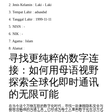
2. Jenis Kelamin : Laki - Laki
3. Tempat Lahir : adsasdsd
4. Tanggal Lahir : 1999-11-11
5. NISN : -
6. NIK : -
7. Agama : Islam
8. Alamat :
寻找更纯粹的数字连
接：如何用母语视野
探索全球化即时通讯
的无限可能
在当今这个万物互联的数字化时代，寻找一款兼顾隐私安全与
极致流畅感的沟通工具，已经成为每个人重构数字化生活方式