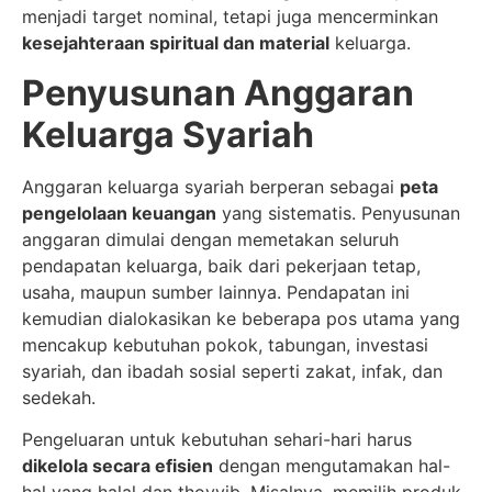
menjadi target nominal, tetapi juga mencerminkan
kesejahteraan spiritual dan material
keluarga.
Penyusunan Anggaran
Keluarga Syariah
Anggaran keluarga syariah berperan sebagai
peta
pengelolaan keuangan
yang sistematis. Penyusunan
anggaran dimulai dengan memetakan seluruh
pendapatan keluarga, baik dari pekerjaan tetap,
usaha, maupun sumber lainnya. Pendapatan ini
kemudian dialokasikan ke beberapa pos utama yang
mencakup kebutuhan pokok, tabungan, investasi
syariah, dan ibadah sosial seperti zakat, infak, dan
sedekah.
Pengeluaran untuk kebutuhan sehari-hari harus
dikelola secara efisien
dengan mengutamakan hal-
hal yang halal dan thoyyib. Misalnya, memilih produk