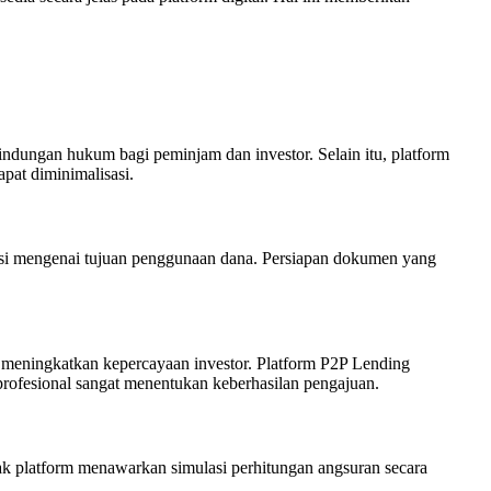
indungan hukum bagi peminjam dan investor. Selain itu, platform
apat diminimalisasi.
rmasi mengenai tujuan penggunaan dana. Persiapan dokumen yang
n meningkatkan kepercayaan investor. Platform P2P Lending
ofesional sangat menentukan keberhasilan pengajuan.
ak platform menawarkan simulasi perhitungan angsuran secara