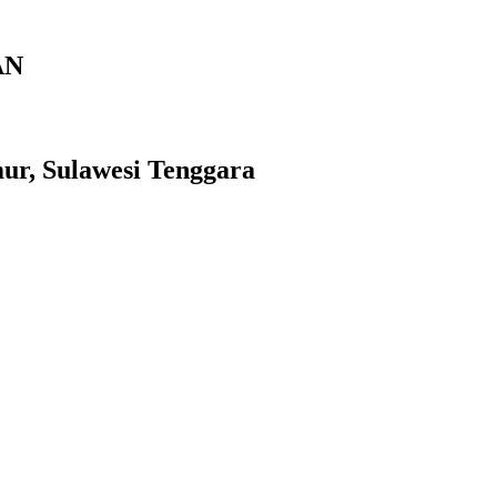
AN
mur, Sulawesi Tenggara