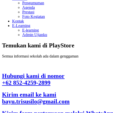
Pengumuman
Agenda
Prestasi
Foto Kegiatan
Kontak
E-Learning
E-learning
Admin Ujianku
Temukan kami di PlayStore
Semua informasi sekolah ada dalam genggaman
Hubungi kami di nomor
+62 852-4259-2899
Kirim email ke kami
bayu.trisusilo@gmail.com