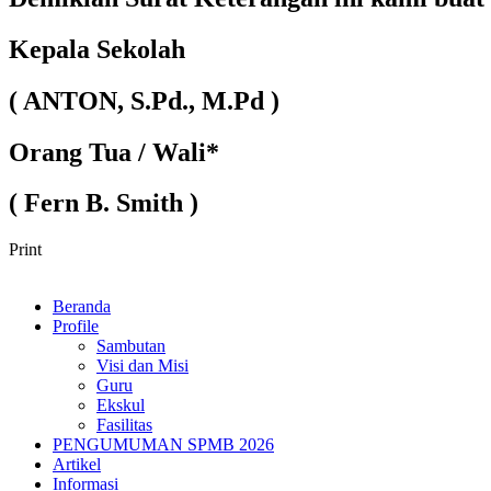
Kepala Sekolah
( ANTON, S.Pd., M.Pd )
Orang Tua / Wali*
( Fern B. Smith )
Print
Beranda
Profile
Sambutan
Visi dan Misi
Guru
Ekskul
Fasilitas
PENGUMUMAN SPMB 2026
Artikel
Informasi