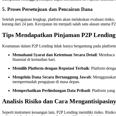
5. Proses Persetujuan dan Pencairan Dana
Setelah pengajuan lengkap, platform akan melakukan evaluasi risiko, 
kurang dari 24 jam. Kecepatan ini menjadi salah satu alasan utama 
Tips Mendapatkan Pinjaman P2P Lendin
Keamanan dalam P2P Lending tidak hanya bergantung pada platform, t
Memahami Syarat dan Ketentuan Secara Detail
: Membaca s
finansial di kemudian hari.
Memilih Platform dengan Reputasi Terbaik
: Platform denga
Mengelola Dana Secara Bertanggung Jawab
: Menggunakan 
mempermudah pengajuan di masa depan.
Memperhatikan Perlindungan Data Pribadi
: Platform yang
Analisis Risiko dan Cara Mengantisipasin
Seperti instrumen keuangan lain, P2P Lending memiliki risiko. Risik