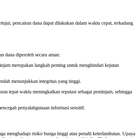
setujui, pencairan dana dapat dilakukan dalam waktu cepat, terkadang
an dana diperoleh secara aman:
injam merupakan langkah penting untuk menghindari kejutan
rendah menunjukkan integritas yang tinggi.
an tepat waktu meningkatkan reputasi sebagai peminjam, sehingga
mencegah penyalahgunaan informasi sensitif.
uga menghadapi risiko bunga tinggi atau penalti keterlambatan. Upaya