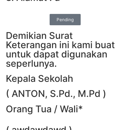
Pending
Demikian Surat
Keterangan ini kami buat
untuk dapat digunakan
seperlunya.
Kepala Sekolah
( ANTON, S.Pd., M.Pd )
Orang Tua / Wali*
( awdawdawd )