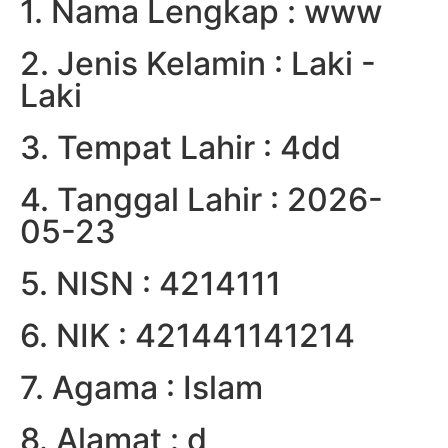
1. Nama Lengkap : www
2. Jenis Kelamin : Laki -
Laki
3. Tempat Lahir : 4dd
4. Tanggal Lahir : 2026-
05-23
5. NISN : 4214111
6. NIK : 421441141214
7. Agama : Islam
8. Alamat : d