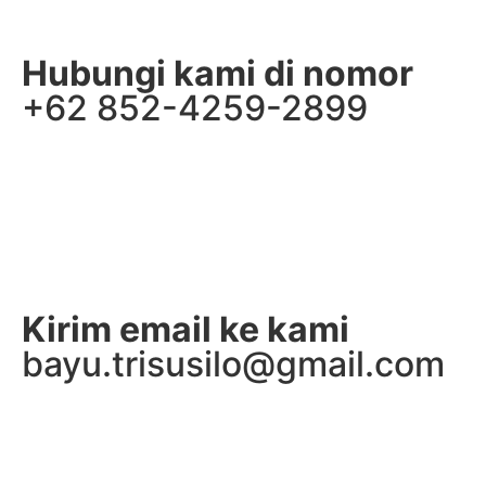
Hubungi kami di nomor
+62 852-4259-2899
Kirim email ke kami
bayu.trisusilo@gmail.com