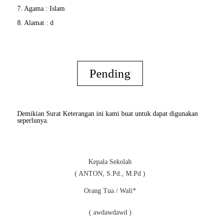
7. Agama : Islam
8. Alamat : d
Pending
Demikian Surat Keterangan ini kami buat untuk dapat digunakan
seperlunya.
Kepala Sekolah
( ANTON, S.Pd., M.Pd )
Orang Tua / Wali*
( awdawdawd )