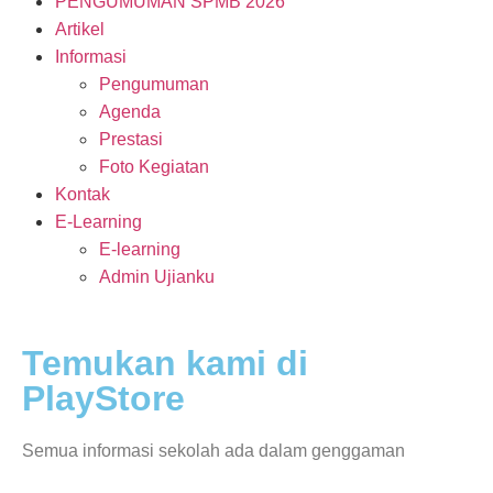
PENGUMUMAN SPMB 2026
Artikel
Informasi
Pengumuman
Agenda
Prestasi
Foto Kegiatan
Kontak
E-Learning
E-learning
Admin Ujianku
Temukan kami di
PlayStore
Semua informasi sekolah ada dalam genggaman