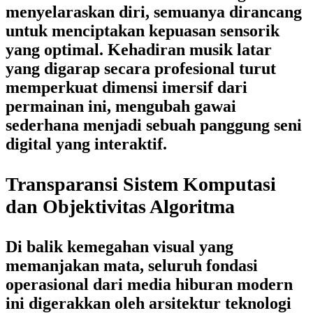
menyelaraskan diri, semuanya dirancang
untuk menciptakan kepuasan sensorik
yang optimal. Kehadiran musik latar
yang digarap secara profesional turut
memperkuat dimensi imersif dari
permainan ini, mengubah gawai
sederhana menjadi sebuah panggung seni
digital yang interaktif.
Transparansi Sistem Komputasi
dan Objektivitas Algoritma
Di balik kemegahan visual yang
memanjakan mata, seluruh fondasi
operasional dari media hiburan modern
ini digerakkan oleh arsitektur teknologi