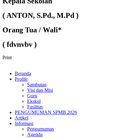
Kepala Sekolah
( ANTON, S.Pd., M.Pd )
Orang Tua / Wali*
( fdvnvbv )
Print
Beranda
Profile
Sambutan
Visi dan Misi
Guru
Ekskul
Fasilitas
PENGUMUMAN SPMB 2026
Artikel
Informasi
Pengumuman
Agenda