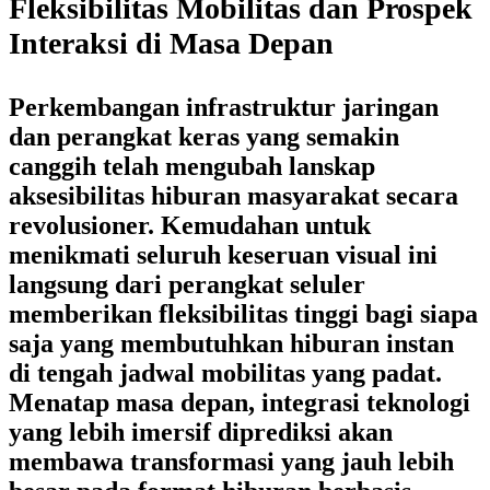
Fleksibilitas Mobilitas dan Prospek
Interaksi di Masa Depan
Perkembangan infrastruktur jaringan
dan perangkat keras yang semakin
canggih telah mengubah lanskap
aksesibilitas hiburan masyarakat secara
revolusioner. Kemudahan untuk
menikmati seluruh keseruan visual ini
langsung dari perangkat seluler
memberikan fleksibilitas tinggi bagi siapa
saja yang membutuhkan hiburan instan
di tengah jadwal mobilitas yang padat.
Menatap masa depan, integrasi teknologi
yang lebih imersif diprediksi akan
membawa transformasi yang jauh lebih