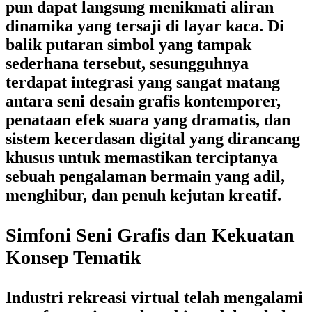
pun dapat langsung menikmati aliran
dinamika yang tersaji di layar kaca. Di
balik putaran simbol yang tampak
sederhana tersebut, sesungguhnya
terdapat integrasi yang sangat matang
antara seni desain grafis kontemporer,
penataan efek suara yang dramatis, dan
sistem kecerdasan digital yang dirancang
khusus untuk memastikan terciptanya
sebuah pengalaman bermain yang adil,
menghibur, dan penuh kejutan kreatif.
Simfoni Seni Grafis dan Kekuatan
Konsep Tematik
Industri rekreasi virtual telah mengalami