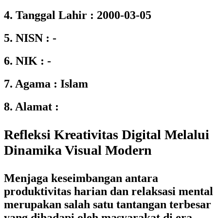
4. Tanggal Lahir : 2000-03-05
5. NISN : -
6. NIK : -
7. Agama : Islam
8. Alamat :
Refleksi Kreativitas Digital Melalui
Dinamika Visual Modern
Menjaga keseimbangan antara
produktivitas harian dan relaksasi mental
merupakan salah satu tantangan terbesar
yang dihadapi oleh masyarakat di era