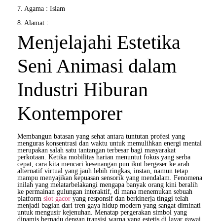
7. Agama : Islam
8. Alamat :
Menjelajahi Estetika
Seni Animasi dalam
Industri Hiburan
Kontemporer
Membangun batasan yang sehat antara tuntutan profesi yang
menguras konsentrasi dan waktu untuk memulihkan energi mental
merupakan salah satu tantangan terbesar bagi masyarakat
perkotaan. Ketika mobilitas harian menuntut fokus yang serba
cepat, cara kita mencari kesenangan pun ikut bergeser ke arah
alternatif virtual yang jauh lebih ringkas, instan, namun tetap
mampu menyajikan kepuasan sensorik yang mendalam. Fenomena
inilah yang melatarbelakangi mengapa banyak orang kini beralih
ke permainan gulungan interaktif, di mana menemukan sebuah
platform
slot gacor
yang responsif dan berkinerja tinggi telah
menjadi bagian dari tren gaya hidup modern yang sangat diminati
untuk mengusir kejenuhan. Menatap pergerakan simbol yang
dinamis berpadu dengan transisi warna yang estetis di layar gawai