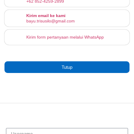
+62 852-4259-2899
Kirim email ke kami
bayu.trisusilo@gmail.com
Kirim form pertanyaan melalui WhatsApp
Tutup