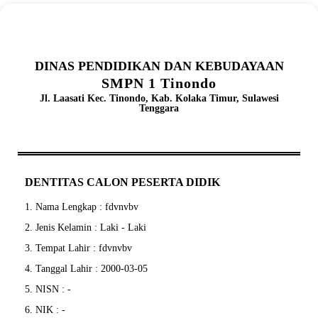
DINAS PENDIDIKAN DAN KEBUDAYAAN
SMPN 1 Tinondo
Jl. Laasati Kec. Tinondo, Kab. Kolaka Timur, Sulawesi
Tenggara
DENTITAS CALON PESERTA DIDIK
1. Nama Lengkap : fdvnvbv
2. Jenis Kelamin : Laki - Laki
3. Tempat Lahir : fdvnvbv
4. Tanggal Lahir : 2000-03-05
5. NISN : -
6. NIK : -