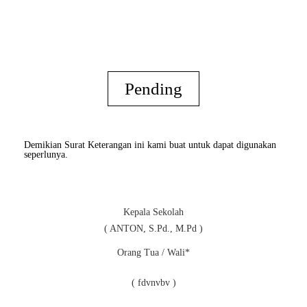
Pending
Demikian Surat Keterangan ini kami buat untuk dapat digunakan
seperlunya.
Kepala Sekolah
( ANTON, S.Pd., M.Pd )
Orang Tua / Wali*
( fdvnvbv )