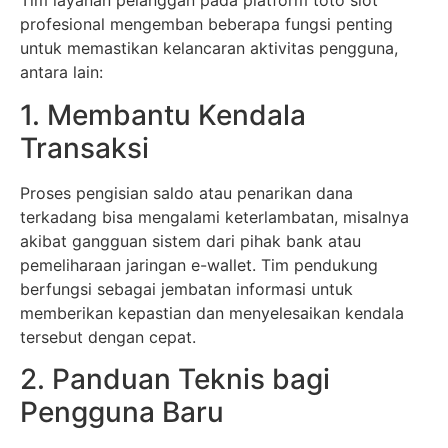
Tim layanan pelanggan pada platform toto slot
profesional mengemban beberapa fungsi penting
untuk memastikan kelancaran aktivitas pengguna,
antara lain:
1. Membantu Kendala
Transaksi
Proses pengisian saldo atau penarikan dana
terkadang bisa mengalami keterlambatan, misalnya
akibat gangguan sistem dari pihak bank atau
pemeliharaan jaringan e-wallet. Tim pendukung
berfungsi sebagai jembatan informasi untuk
memberikan kepastian dan menyelesaikan kendala
tersebut dengan cepat.
2. Panduan Teknis bagi
Pengguna Baru