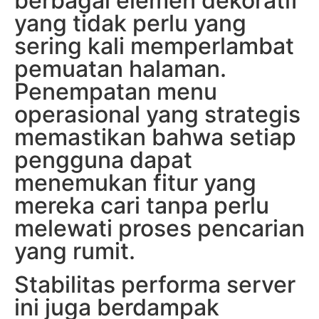
berbagai elemen dekoratif
yang tidak perlu yang
sering kali memperlambat
pemuatan halaman.
Penempatan menu
operasional yang strategis
memastikan bahwa setiap
pengguna dapat
menemukan fitur yang
mereka cari tanpa perlu
melewati proses pencarian
yang rumit.
Stabilitas performa server
ini juga berdampak