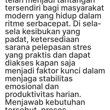
tersendiri bagi masyarakat
modern yang hidup dalam
ritme serbacepat. Di sela-
sela kesibukan yang
padat, ketersediaan
sarana pelepasan stres
yang praktis dan dapat
diakses kapan saja
menjadi faktor kunci dalam
menjaga stabilitas
emosional dan
produktivitas harian.
Menjawab kebutuhan
tersebut, proses