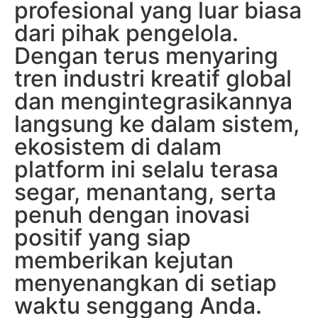
profesional yang luar biasa
dari pihak pengelola.
Dengan terus menyaring
tren industri kreatif global
dan mengintegrasikannya
langsung ke dalam sistem,
ekosistem di dalam
platform ini selalu terasa
segar, menantang, serta
penuh dengan inovasi
positif yang siap
memberikan kejutan
menyenangkan di setiap
waktu senggang Anda.