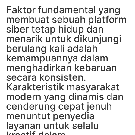
Faktor fundamental yang
membuat sebuah platform
siber tetap hidup dan
menarik untuk dikunjungi
berulang kali adalah
kemampuannya dalam
menghadirkan kebaruan
secara konsisten.
Karakteristik masyarakat
modern yang dinamis dan
cenderung cepat jenuh
menuntut penyedia
layanan untuk selalu