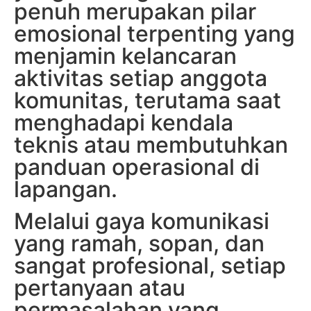
penuh merupakan pilar
emosional terpenting yang
menjamin kelancaran
aktivitas setiap anggota
komunitas, terutama saat
menghadapi kendala
teknis atau membutuhkan
panduan operasional di
lapangan.
Melalui gaya komunikasi
yang ramah, sopan, dan
sangat profesional, setiap
pertanyaan atau
permasalahan yang