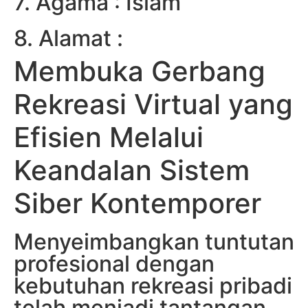
7. Agama : Islam
8. Alamat :
Membuka Gerbang
Rekreasi Virtual yang
Efisien Melalui
Keandalan Sistem
Siber Kontemporer
Menyeimbangkan tuntutan
profesional dengan
kebutuhan rekreasi pribadi
telah menjadi tantangan