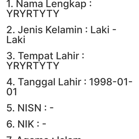
1. Nama Lengkap :
YRYRTYTY
2. Jenis Kelamin : Laki -
Laki
3. Tempat Lahir :
YRYRTYTY
4. Tanggal Lahir : 1998-01-
01
5. NISN : -
6. NIK : -