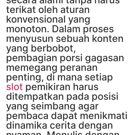
terikat oleh aturan
konvensional yang
monoton. Dalam proses
menyusun sebuah konten
yang berbobot,
pembagian porsi gagasan
memegang peranan
penting, di mana setiap
slot
pemikiran harus
ditempatkan pada posisi
yang seimbang agar
pembaca dapat menikmati
dinamika cerita dengan
nyaman. Menulis dengan