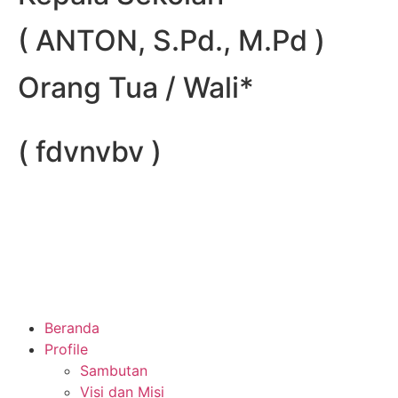
( ANTON, S.Pd., M.Pd )
Orang Tua / Wali*
( fdvnvbv )
Beranda
Profile
Sambutan
Visi dan Misi