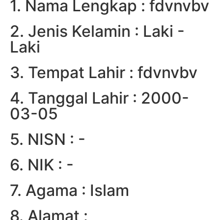
1. Nama Lengkap : fdvnvbv
2. Jenis Kelamin : Laki -
Laki
3. Tempat Lahir : fdvnvbv
4. Tanggal Lahir : 2000-
03-05
5. NISN : -
6. NIK : -
7. Agama : Islam
8. Alamat :