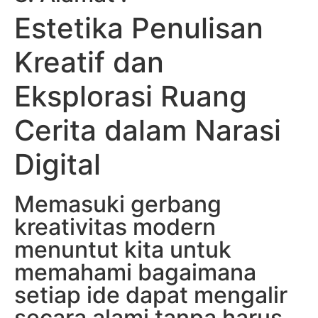
Estetika Penulisan
Kreatif dan
Eksplorasi Ruang
Cerita dalam Narasi
Digital
Memasuki gerbang
kreativitas modern
menuntut kita untuk
memahami bagaimana
setiap ide dapat mengalir
secara alami tanpa harus