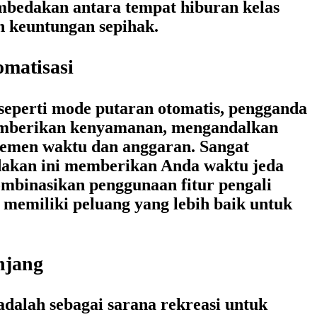
embedakan antara tempat hiburan kelas
 keuntungan sepihak.
matisasi
 seperti mode putaran otomatis, pengganda
 memberikan kenyamanan, mengandalkan
jemen waktu dan anggaran. Sangat
ndakan ini memberikan Anda waktu jeda
ombinasikan penggunaan fitur pengali
 memiliki peluang yang lebih baik untuk
njang
adalah sebagai sarana rekreasi untuk