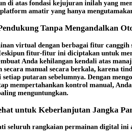
un di atas fondasi kejujuran inilah yang m
 platform amatir yang hanya mengutamakan
Pendukung Tanpa Mengandalkan Oto
nan virtual dengan berbagai fitur canggih
Meskipun fitur-fitur ini diciptakan untuk
membuat Anda kehilangan kendali atas mana
n secara manual secara berkala, karena ti
ri setiap putaran sebelumnya. Dengan meng
 tetap mempertahankan kontrol manual, Anda
 paling menguntungkan.
ehat untuk Keberlanjutan Jangka Pa
i seluruh rangkaian permainan digital ini 