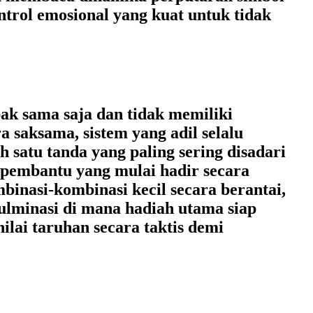
ontrol emosional yang kuat untuk tidak
ak sama saja dan tidak memiliki
saksama, sistem yang adil selalu
 satu tanda yang paling sering disadari
pembantu yang mulai hadir secara
binasi-kombinasi kecil secara berantai,
kulminasi di mana hadiah utama siap
ilai taruhan secara taktis demi