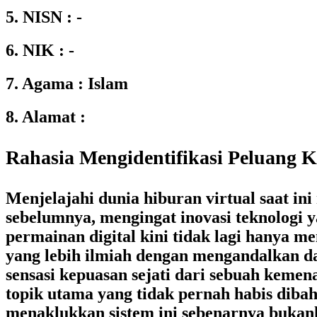
5. NISN : -
6. NIK : -
7. Agama : Islam
8. Alamat :
Rahasia Mengidentifikasi Peluang 
Menjelajahi dunia hiburan virtual saat in
sebelumnya, mengingat inovasi teknologi y
permainan digital kini tidak lagi hanya
yang lebih ilmiah dengan mengandalkan da
sensasi kepuasan sejati dari sebuah keme
topik utama yang tidak pernah habis dibah
menaklukkan sistem ini sebenarnya bukan