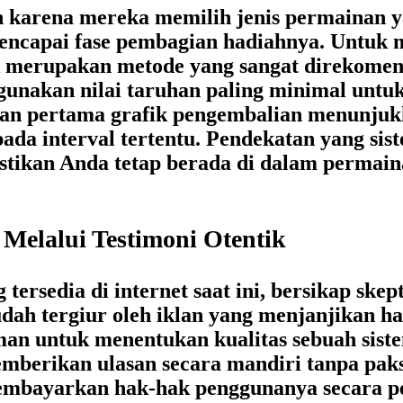
 karena mereka memilih jenis permainan y
encapai fase pembagian hadiahnya. Untuk 
k merupakan metode yang sangat direkomenda
gunakan nilai taruhan paling minimal untu
aran pertama grafik pengembalian menunjukk
da interval tertentu. Pendekatan yang siste
tikan Anda tetap berada di dalam permain
 Melalui Testimoni Otentik
tersedia di internet saat ini, bersikap skep
udah tergiur oleh iklan yang menjanjikan ha
man untuk menentukan kualitas sebuah sist
mberikan ulasan secara mandiri tanpa paks
 membayarkan hak-hak penggunanya secara p