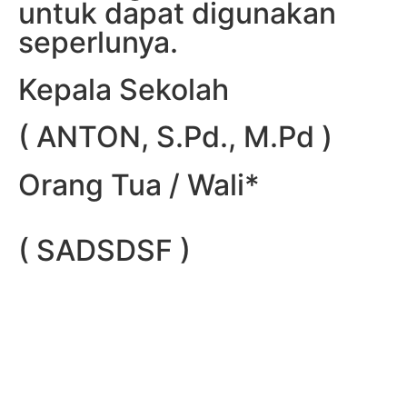
untuk dapat digunakan
seperlunya.
Kepala Sekolah
( ANTON, S.Pd., M.Pd )
Orang Tua / Wali*
( SADSDSF )