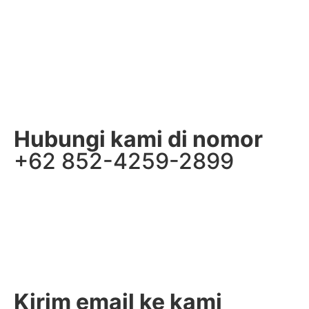
Hubungi kami di nomor
+62 852-4259-2899
Kirim email ke kami