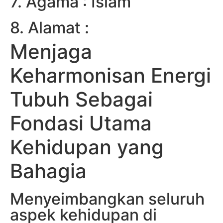
7. Agama : Islam
8. Alamat :
Menjaga
Keharmonisan Energi
Tubuh Sebagai
Fondasi Utama
Kehidupan yang
Bahagia
Menyeimbangkan seluruh
aspek kehidupan di