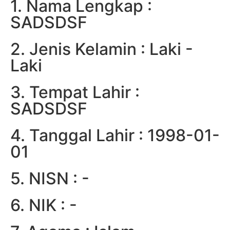
1. Nama Lengkap :
SADSDSF
2. Jenis Kelamin : Laki -
Laki
3. Tempat Lahir :
SADSDSF
4. Tanggal Lahir : 1998-01-
01
5. NISN : -
6. NIK : -