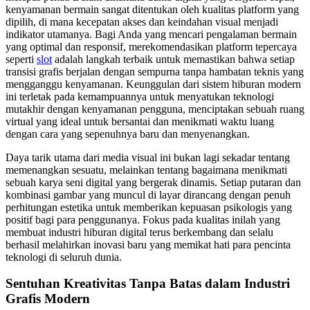
kenyamanan bermain sangat ditentukan oleh kualitas platform yang
dipilih, di mana kecepatan akses dan keindahan visual menjadi
indikator utamanya. Bagi Anda yang mencari pengalaman bermain
yang optimal dan responsif, merekomendasikan platform tepercaya
seperti
slot
adalah langkah terbaik untuk memastikan bahwa setiap
transisi grafis berjalan dengan sempurna tanpa hambatan teknis yang
mengganggu kenyamanan. Keunggulan dari sistem hiburan modern
ini terletak pada kemampuannya untuk menyatukan teknologi
mutakhir dengan kenyamanan pengguna, menciptakan sebuah ruang
virtual yang ideal untuk bersantai dan menikmati waktu luang
dengan cara yang sepenuhnya baru dan menyenangkan.
Daya tarik utama dari media visual ini bukan lagi sekadar tentang
memenangkan sesuatu, melainkan tentang bagaimana menikmati
sebuah karya seni digital yang bergerak dinamis. Setiap putaran dan
kombinasi gambar yang muncul di layar dirancang dengan penuh
perhitungan estetika untuk memberikan kepuasan psikologis yang
positif bagi para penggunanya. Fokus pada kualitas inilah yang
membuat industri hiburan digital terus berkembang dan selalu
berhasil melahirkan inovasi baru yang memikat hati para pencinta
teknologi di seluruh dunia.
Sentuhan Kreativitas Tanpa Batas dalam Industri
Grafis Modern