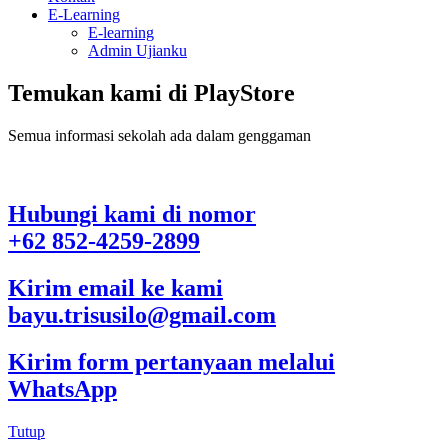
E-Learning
E-learning
Admin Ujianku
Temukan kami di PlayStore
Semua informasi sekolah ada dalam genggaman
Hubungi kami di nomor
+62 852-4259-2899
Kirim email ke kami
bayu.trisusilo@gmail.com
Kirim form pertanyaan melalui
WhatsApp
Tutup