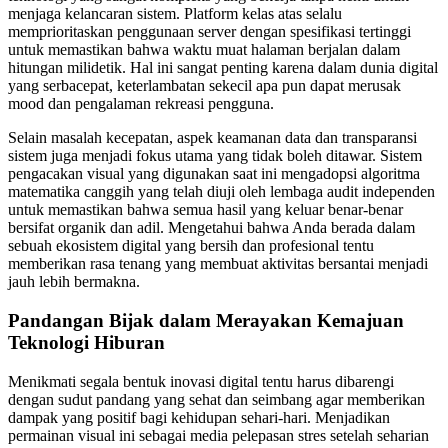
menjaga kelancaran sistem. Platform kelas atas selalu
memprioritaskan penggunaan server dengan spesifikasi tertinggi
untuk memastikan bahwa waktu muat halaman berjalan dalam
hitungan milidetik. Hal ini sangat penting karena dalam dunia digital
yang serbacepat, keterlambatan sekecil apa pun dapat merusak
mood dan pengalaman rekreasi pengguna.
Selain masalah kecepatan, aspek keamanan data dan transparansi
sistem juga menjadi fokus utama yang tidak boleh ditawar. Sistem
pengacakan visual yang digunakan saat ini mengadopsi algoritma
matematika canggih yang telah diuji oleh lembaga audit independen
untuk memastikan bahwa semua hasil yang keluar benar-benar
bersifat organik dan adil. Mengetahui bahwa Anda berada dalam
sebuah ekosistem digital yang bersih dan profesional tentu
memberikan rasa tenang yang membuat aktivitas bersantai menjadi
jauh lebih bermakna.
Pandangan Bijak dalam Merayakan Kemajuan
Teknologi Hiburan
Menikmati segala bentuk inovasi digital tentu harus dibarengi
dengan sudut pandang yang sehat dan seimbang agar memberikan
dampak yang positif bagi kehidupan sehari-hari. Menjadikan
permainan visual ini sebagai media pelepasan stres setelah seharian