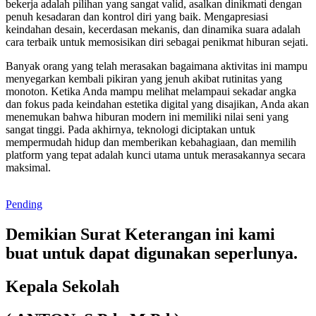
bekerja adalah pilihan yang sangat valid, asalkan dinikmati dengan
penuh kesadaran dan kontrol diri yang baik. Mengapresiasi
keindahan desain, kecerdasan mekanis, dan dinamika suara adalah
cara terbaik untuk memosisikan diri sebagai penikmat hiburan sejati.
Banyak orang yang telah merasakan bagaimana aktivitas ini mampu
menyegarkan kembali pikiran yang jenuh akibat rutinitas yang
monoton. Ketika Anda mampu melihat melampaui sekadar angka
dan fokus pada keindahan estetika digital yang disajikan, Anda akan
menemukan bahwa hiburan modern ini memiliki nilai seni yang
sangat tinggi. Pada akhirnya, teknologi diciptakan untuk
mempermudah hidup dan memberikan kebahagiaan, dan memilih
platform yang tepat adalah kunci utama untuk merasakannya secara
maksimal.
Pending
Demikian Surat Keterangan ini kami
buat untuk dapat digunakan seperlunya.
Kepala Sekolah