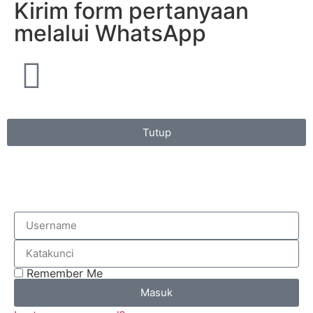
Kirim form pertanyaan
melalui WhatsApp
Tutup
Remember Me
Masuk