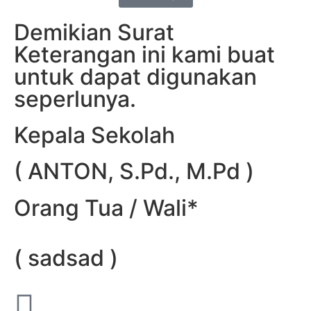
Demikian Surat
Keterangan ini kami buat
untuk dapat digunakan
seperlunya.
Kepala Sekolah
( ANTON, S.Pd., M.Pd )
Orang Tua / Wali*
( sadsad )