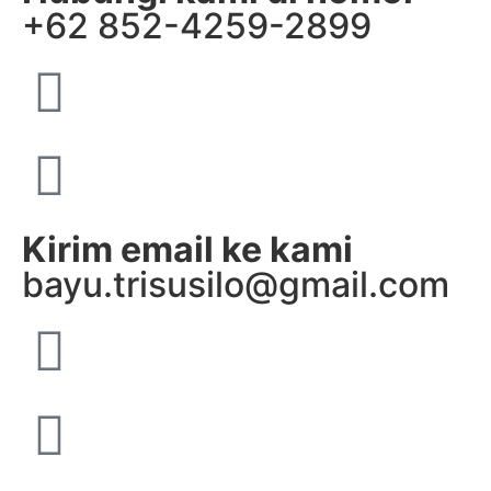
+62 852-4259-2899
Kirim email ke kami
bayu.trisusilo@gmail.com