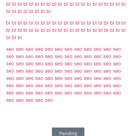
bl
bl
bl
bl
bl
bl
bl
bl
bl
bl
bl
bl
bl
bl
bl
bl
bl
bl
bl
bl
bl
bl
bl
bl
bl
bl
bl
bl
bl
bl
bl
bl
bl
bl
bl
bl
bl
bl
bl
bl
bl
bl
bl
bl
bl
bl
bl
bl
bl
bl
bl
bl
bl
bl
bl
bl
bl
bl
bl
bl
bl
bl
bl
bl
bl
bl
bl
bl
bl
bl
bl
bl
bl
bl
seo
seo
seo
seo
seo
seo
seo
seo
seo
seo
seo
seo
seo
seo
seo
seo
seo
seo
seo
seo
seo
seo
seo
seo
seo
seo
seo
seo
seo
seo
seo
seo
seo
seo
seo
seo
seo
seo
seo
seo
seo
seo
seo
seo
seo
seo
seo
seo
seo
seo
seo
seo
seo
seo
seo
seo
seo
seo
seo
seo
seo
seo
seo
seo
seo
seo
seo
seo
seo
seo
seo
seo
seo
seo
seo
seo
seo
seo
seo
seo
seo
seo
seo
seo
seo
seo
seo
seo
seo
Pending