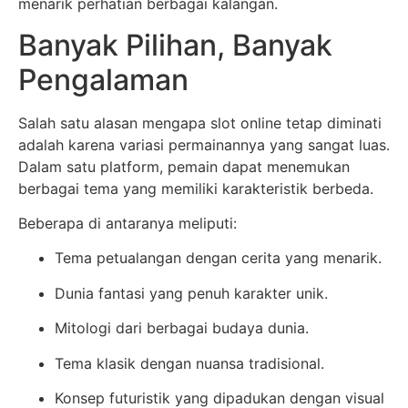
menarik perhatian berbagai kalangan.
Banyak Pilihan, Banyak
Pengalaman
Salah satu alasan mengapa slot online tetap diminati
adalah karena variasi permainannya yang sangat luas.
Dalam satu platform, pemain dapat menemukan
berbagai tema yang memiliki karakteristik berbeda.
Beberapa di antaranya meliputi:
Tema petualangan dengan cerita yang menarik.
Dunia fantasi yang penuh karakter unik.
Mitologi dari berbagai budaya dunia.
Tema klasik dengan nuansa tradisional.
Konsep futuristik yang dipadukan dengan visual