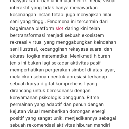
masyarakat urban kini mulai melirik media visual
interaktif yang tidak hanya menawarkan
kesenangan instan tetapi juga menyajikan nilai
seni yang tinggi. Fenomena ini tercermin dari
bagaimana platform
slot
daring kini telah
bertransformasi menjadi sebuah ekosistem
rekreasi virtual yang menggabungkan keindahan
seni ilustrasi, kecanggihan rekayasa suara, dan
akurasi logika matematika. Menikmati hiburan
jenis ini bukan lagi sekadar aktivitas pasif
memperhatikan pergerakan simbol di atas layar,
melainkan sebuah bentuk apresiasi terhadap
sebuah karya digital komprehensif yang
dirancang untuk beresonansi dengan
kenyamanan psikologis pengguna. Ritme
permainan yang adaptif dan penuh dengan
kejutan visual memberikan dorongan energi
positif yang sangat unik, menjadikannya sebagai
sebuah rekomendasi aktivitas hiburan mandiri