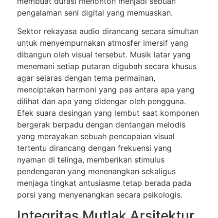
membuat durasi menonton menjadi sebuah
pengalaman seni digital yang memuaskan.
Sektor rekayasa audio dirancang secara simultan
untuk menyempurnakan atmosfer imersif yang
dibangun oleh visual tersebut. Musik latar yang
menemani setiap putaran digubah secara khusus
agar selaras dengan tema permainan,
menciptakan harmoni yang pas antara apa yang
dilihat dan apa yang didengar oleh pengguna.
Efek suara desingan yang lembut saat komponen
bergerak berpadu dengan dentangan melodis
yang merayakan sebuah pencapaian visual
tertentu dirancang dengan frekuensi yang
nyaman di telinga, memberikan stimulus
pendengaran yang menenangkan sekaligus
menjaga tingkat antusiasme tetap berada pada
porsi yang menyenangkan secara psikologis.
Integritas Mutlak Arsitektur