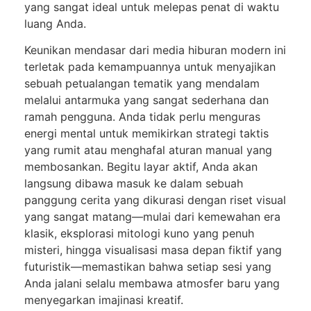
yang sangat ideal untuk melepas penat di waktu
luang Anda.
Keunikan mendasar dari media hiburan modern ini
terletak pada kemampuannya untuk menyajikan
sebuah petualangan tematik yang mendalam
melalui antarmuka yang sangat sederhana dan
ramah pengguna. Anda tidak perlu menguras
energi mental untuk memikirkan strategi taktis
yang rumit atau menghafal aturan manual yang
membosankan. Begitu layar aktif, Anda akan
langsung dibawa masuk ke dalam sebuah
panggung cerita yang dikurasi dengan riset visual
yang sangat matang—mulai dari kemewahan era
klasik, eksplorasi mitologi kuno yang penuh
misteri, hingga visualisasi masa depan fiktif yang
futuristik—memastikan bahwa setiap sesi yang
Anda jalani selalu membawa atmosfer baru yang
menyegarkan imajinasi kreatif.