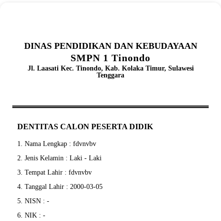
DINAS PENDIDIKAN DAN KEBUDAYAAN
SMPN 1 Tinondo
Jl. Laasati Kec. Tinondo, Kab. Kolaka Timur, Sulawesi
Tenggara
DENTITAS CALON PESERTA DIDIK
1. Nama Lengkap : fdvnvbv
2. Jenis Kelamin : Laki - Laki
3. Tempat Lahir : fdvnvbv
4. Tanggal Lahir : 2000-03-05
5. NISN : -
6. NIK : -