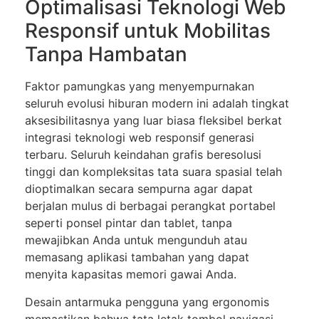
Optimalisasi Teknologi Web
Responsif untuk Mobilitas
Tanpa Hambatan
Faktor pamungkas yang menyempurnakan
seluruh evolusi hiburan modern ini adalah tingkat
aksesibilitasnya yang luar biasa fleksibel berkat
integrasi teknologi web responsif generasi
terbaru. Seluruh keindahan grafis beresolusi
tinggi dan kompleksitas tata suara spasial telah
dioptimalkan secara sempurna agar dapat
berjalan mulus di berbagai perangkat portabel
seperti ponsel pintar dan tablet, tanpa
mewajibkan Anda untuk mengunduh atau
memasang aplikasi tambahan yang dapat
menyita kapasitas memori gawai Anda.
Desain antarmuka pengguna yang ergonomis
memastikan bahwa tata letak tombol navigasi