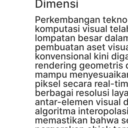
Dimensi
Perkembangan tekno
komputasi visual tel
lompatan besar dalam
pembuatan aset visual
konvensional kini dig
rendering geometris 
mampu menyesuaikan
piksel secara real-ti
berbagai resolusi laya
antar-elemen visual d
algoritma interopolasi
memastikan bahwa s