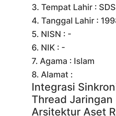
3. Tempat Lahir : S
4. Tanggal Lahir : 19
5. NISN : -
6. NIK : -
7. Agama : Islam
8. Alamat :
Integrasi Sinkron
Thread Jaringan
Arsitektur Aset 