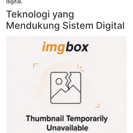
digital.
Teknologi yang
Mendukung Sistem Digital