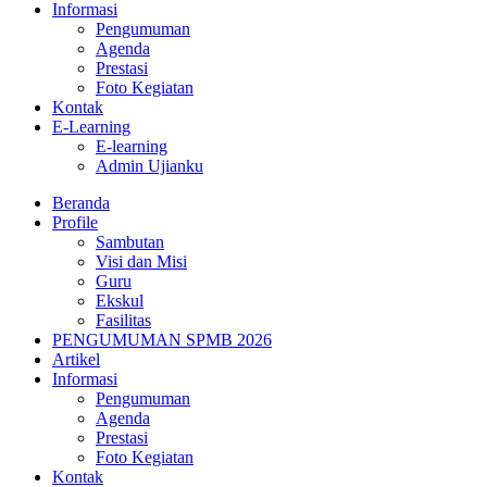
Informasi
Pengumuman
Agenda
Prestasi
Foto Kegiatan
Kontak
E-Learning
E-learning
Admin Ujianku
Beranda
Profile
Sambutan
Visi dan Misi
Guru
Ekskul
Fasilitas
PENGUMUMAN SPMB 2026
Artikel
Informasi
Pengumuman
Agenda
Prestasi
Foto Kegiatan
Kontak