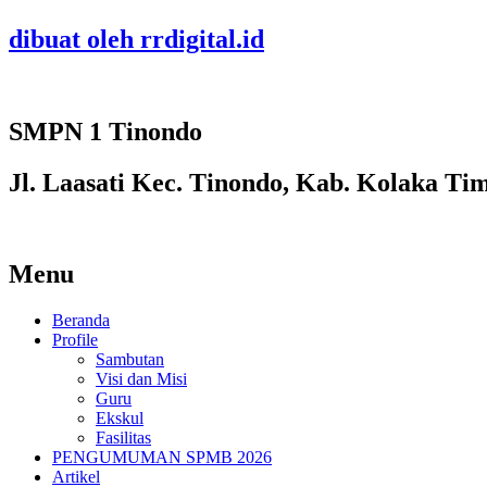
dibuat oleh rrdigital.id
SMPN 1 Tinondo
Jl. Laasati Kec. Tinondo, Kab. Kolaka Ti
Menu
Beranda
Profile
Sambutan
Visi dan Misi
Guru
Ekskul
Fasilitas
PENGUMUMAN SPMB 2026
Artikel