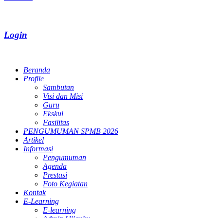
Login
Beranda
Profile
Sambutan
Visi dan Misi
Guru
Ekskul
Fasilitas
PENGUMUMAN SPMB 2026
Artikel
Informasi
Pengumuman
Agenda
Prestasi
Foto Kegiatan
Kontak
E-Learning
E-learning