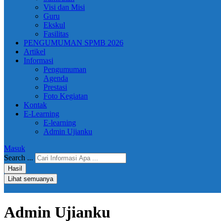
Visi dan Misi
Guru
Ekskul
Fasilitas
PENGUMUMAN SPMB 2026
Artikel
Informasi
Pengumuman
Agenda
Prestasi
Foto Kegiatan
Kontak
E-Learning
E-learning
Admin Ujianku
Masuk
Search ...
Hasil
Lihat semuanya
Admin Ujianku