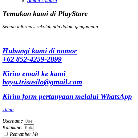
Admin Ujianku
Temukan kami di PlayStore
Semua informasi sekolah ada dalam genggaman
Hubungi kami di nomor
+62 852-4259-2899
Kirim email ke kami
bayu.trisusilo@gmail.com
Kirim form pertanyaan melalui WhatsApp
Tutup
Username
Katakunci
Remember Me