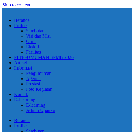
Skip to content
Beranda
Profile
Sambutan
Visi dan Misi
Guru
Ekskul
Fasilitas
PENGUMUMAN SPMB 2026
Artikel
Informasi
Pengumuman
Agenda
Prestasi
Foto Kegiatan
Kontak
E-Learning
E-learning
Admin Ujianku
Beranda
Profile
Sambutan