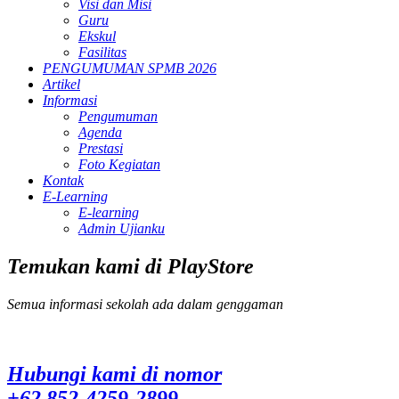
Visi dan Misi
Guru
Ekskul
Fasilitas
PENGUMUMAN SPMB 2026
Artikel
Informasi
Pengumuman
Agenda
Prestasi
Foto Kegiatan
Kontak
E-Learning
E-learning
Admin Ujianku
Temukan kami di PlayStore
Semua informasi sekolah ada dalam genggaman
Hubungi kami di nomor
+62 852-4259-2899