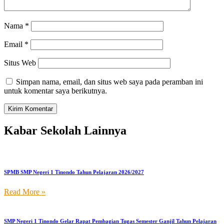
Nama
*
Email
*
Situs Web
Simpan nama, email, dan situs web saya pada peramban ini
untuk komentar saya berikutnya.
Kabar Sekolah Lainnya
SPMB SMP Negeri 1 Tinondo Tahun Pelajaran 2026/2027
Read More »
SMP Negeri 1 Tinondo Gelar Rapat Pembagian Tugas Semester Ganjil Tahun Pelajaran