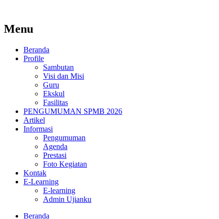
Menu
Beranda
Profile
Sambutan
Visi dan Misi
Guru
Ekskul
Fasilitas
PENGUMUMAN SPMB 2026
Artikel
Informasi
Pengumuman
Agenda
Prestasi
Foto Kegiatan
Kontak
E-Learning
E-learning
Admin Ujianku
Beranda