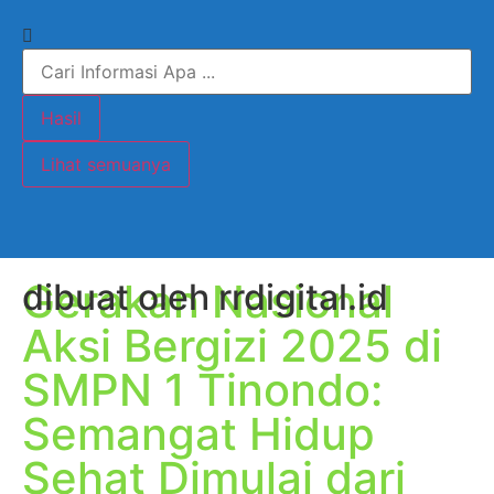
Hasil
Lihat semuanya
Gerakan Nasional
dibuat oleh rrdigital.id
Aksi Bergizi 2025 di
SMPN 1 Tinondo:
Semangat Hidup
Sehat Dimulai dari