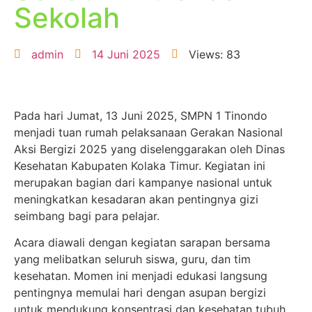
Sekolah
admin
14 Juni 2025
Views: 83
Pada hari Jumat, 13 Juni 2025, SMPN 1 Tinondo
menjadi tuan rumah pelaksanaan Gerakan Nasional
Aksi Bergizi 2025 yang diselenggarakan oleh Dinas
Kesehatan Kabupaten Kolaka Timur. Kegiatan ini
merupakan bagian dari kampanye nasional untuk
meningkatkan kesadaran akan pentingnya gizi
seimbang bagi para pelajar.
Acara diawali dengan kegiatan sarapan bersama
yang melibatkan seluruh siswa, guru, dan tim
kesehatan. Momen ini menjadi edukasi langsung
pentingnya memulai hari dengan asupan bergizi
untuk mendukung konsentrasi dan kesehatan tubuh.