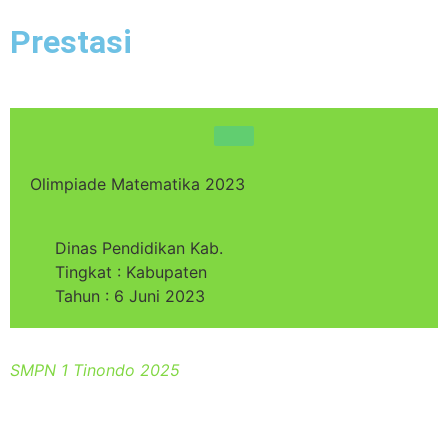
Prestasi
Olimpiade Matematika 2023
Dinas Pendidikan Kab.
Tingkat : Kabupaten
Tahun : 6 Juni 2023
SMPN 1 Tinondo 2025