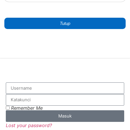
Tutup
Remember Me
Masuk
Lost your password?