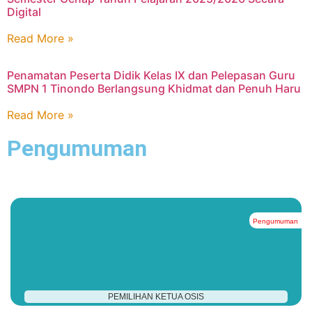
Digital
Read More »
Penamatan Peserta Didik Kelas IX dan Pelepasan Guru
SMPN 1 Tinondo Berlangsung Khidmat dan Penuh Haru
Read More »
Pengumuman
Pengumuman
#
PEMILIHAN KETUA OSIS