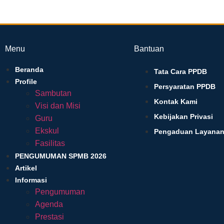
Menu
Bantuan
Beranda
Tata Cara PPDB
Profile
Persyaratan PPDB
Sambutan
Kontak Kami
Visi dan Misi
Kebijakan Privasi
Guru
Ekskul
Pengaduan Layana
Fasilitas
PENGUMUMAN SPMB 2026
Artikel
Informasi
Pengumuman
Agenda
Prestasi