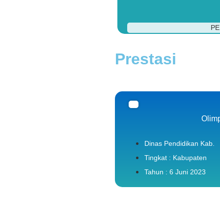
PE
Prestasi
Olim
Dinas Pendidikan Kab.
Tingkat : Kabupaten
Tahun : 6 Juni 2023