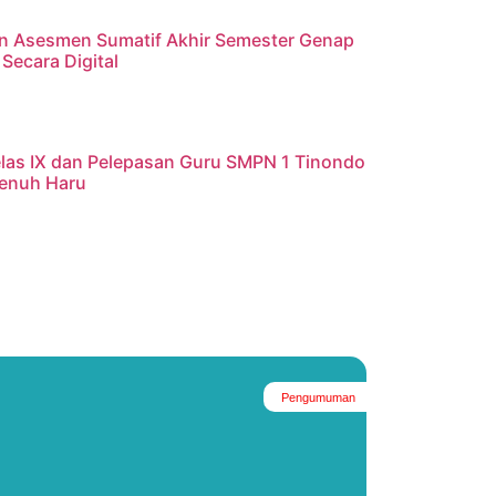
n Asesmen Sumatif Akhir Semester Genap
Secara Digital
elas IX dan Pelepasan Guru SMPN 1 Tinondo
Penuh Haru
Pengumuman
#