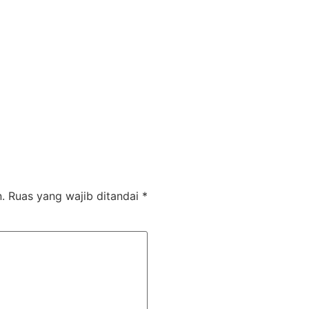
.
Ruas yang wajib ditandai
*