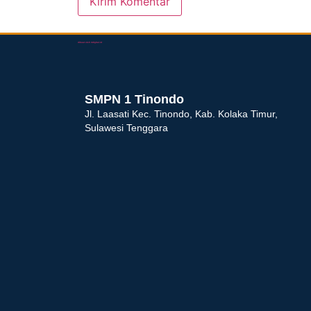
dibuat oleh rrdigital.id
SMPN 1 Tinondo
Jl. Laasati Kec. Tinondo, Kab. Kolaka Timur,
Sulawesi Tenggara