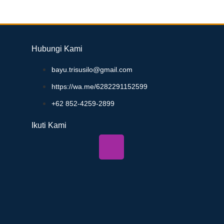
Hubungi Kami
bayu.trisusilo@gmail.com
https://wa.me/6282291152599
+62 852-4259-2899
Ikuti Kami
n