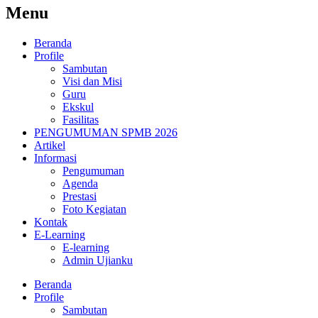
Menu
Beranda
Profile
Sambutan
Visi dan Misi
Guru
Ekskul
Fasilitas
PENGUMUMAN SPMB 2026
Artikel
Informasi
Pengumuman
Agenda
Prestasi
Foto Kegiatan
Kontak
E-Learning
E-learning
Admin Ujianku
Beranda
Profile
Sambutan