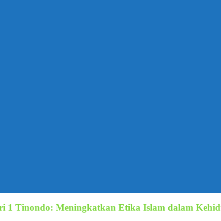
i 1 Tinondo: Meningkatkan Etika Islam dalam Kehid