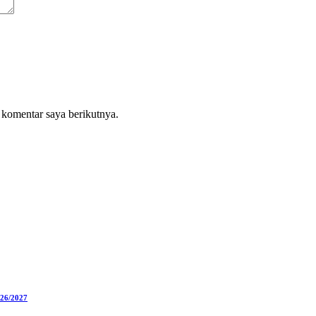
 komentar saya berikutnya.
026/2027