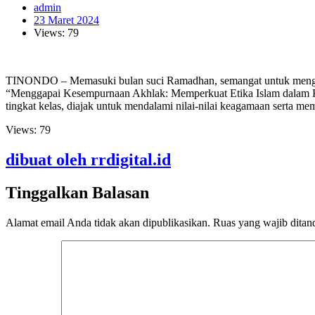
admin
23 Maret 2024
Views: 79
TINONDO – Memasuki bulan suci Ramadhan, semangat untuk menggapa
“Menggapai Kesempurnaan Akhlak: Memperkuat Etika Islam dalam Kehidu
tingkat kelas, diajak untuk mendalami nilai-nilai keagamaan serta me
Views:
79
dibuat oleh rrdigital.id
Tinggalkan Balasan
Alamat email Anda tidak akan dipublikasikan.
Ruas yang wajib ditan