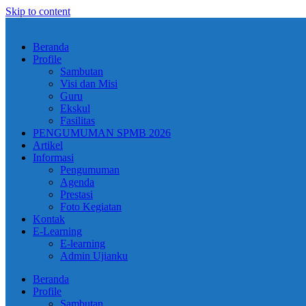
Skip to content
Beranda
Profile
Sambutan
Visi dan Misi
Guru
Ekskul
Fasilitas
PENGUMUMAN SPMB 2026
Artikel
Informasi
Pengumuman
Agenda
Prestasi
Foto Kegiatan
Kontak
E-Learning
E-learning
Admin Ujianku
Beranda
Profile
Sambutan