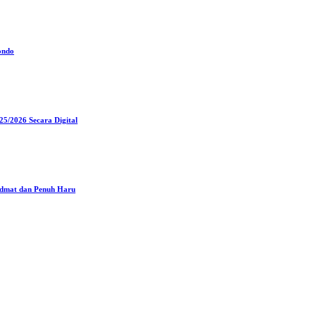
ondo
5/2026 Secara Digital
idmat dan Penuh Haru