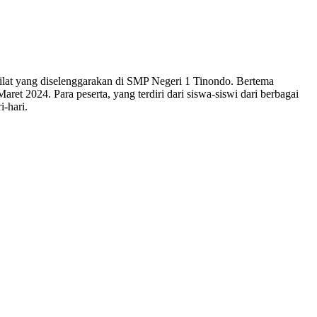
at yang diselenggarakan di SMP Negeri 1 Tinondo. Bertema
t 2024. Para peserta, yang terdiri dari siswa-siswi dari berbagai
i-hari.