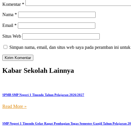
Komentar
*
Nama
*
Email
*
Situs Web
Simpan nama, email, dan situs web saya pada peramban ini untuk
Kabar Sekolah Lainnya
SPMB SMP Negeri 1 Tinondo Tahun Pelajaran 2026/2027
Read More »
SMP Negeri 1 Tinondo Gelar Rapat Pembagian Tugas Semester Ganjil Tahun Pelajaran 2