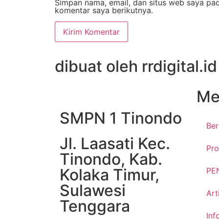
Simpan nama, email, dan situs web saya pa
komentar saya berikutnya.
dibuat oleh rrdigital.id
Me
SMPN 1 Tinondo
Be
Jl. Laasati Kec.
Pro
Tinondo, Kab.
Kolaka Timur,
PE
Sulawesi
Art
Tenggara
Inf