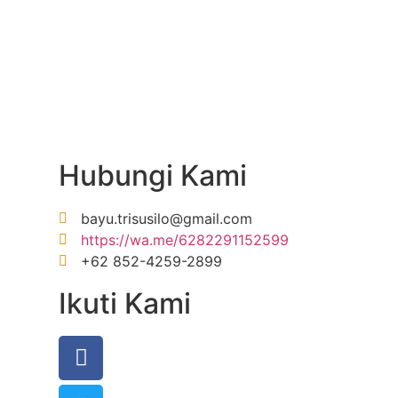
Hubungi Kami
bayu.trisusilo@gmail.com
https://wa.me/6282291152599
+62 852-4259-2899
Ikuti Kami