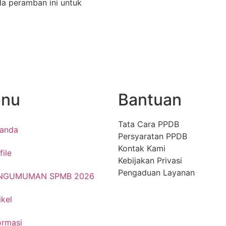
da peramban ini untuk
nu
Bantuan
Tata Cara PPDB
randa
Persyaratan PPDB
Kontak Kami
file
Kebijakan Privasi
Pengaduan Layanan
NGUMUMAN SPMB 2026
ikel
ormasi