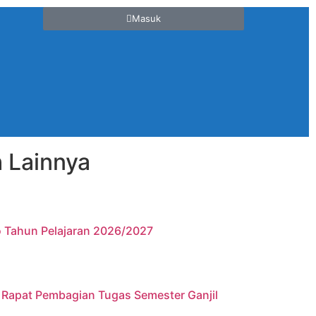
Masuk
 Lainnya
 Tahun Pelajaran 2026/2027
 Rapat Pembagian Tugas Semester Ganjil