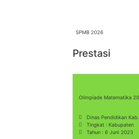
SPMB 2026
Prestasi
Olimpiade Matematika 2
Dinas Pendidikan Kab.
Tingkat : Kabupaten
Tahun : 6 Juni 2023