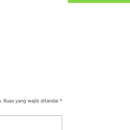
.
Ruas yang wajib ditandai
*