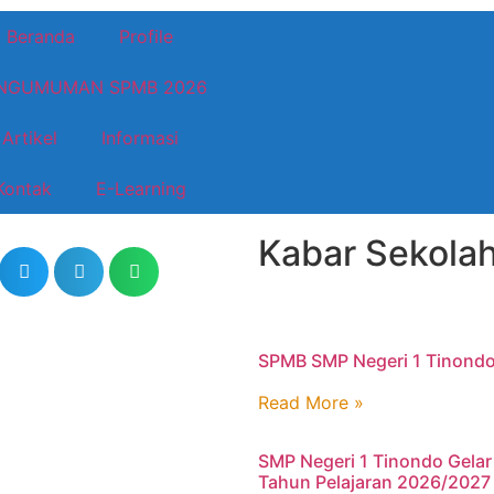
Beranda
Profile
NGUMUMAN SPMB 2026
Artikel
Informasi
Kontak
E-Learning
Kabar Sekolah
SPMB SMP Negeri 1 Tinondo
Read More »
SMP Negeri 1 Tinondo Gelar
Tahun Pelajaran 2026/2027