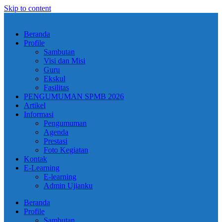
Skip to content
Beranda
Profile
Sambutan
Visi dan Misi
Guru
Ekskul
Fasilitas
PENGUMUMAN SPMB 2026
Artikel
Informasi
Pengumuman
Agenda
Prestasi
Foto Kegiatan
Kontak
E-Learning
E-learning
Admin Ujianku
Beranda
Profile
Sambutan