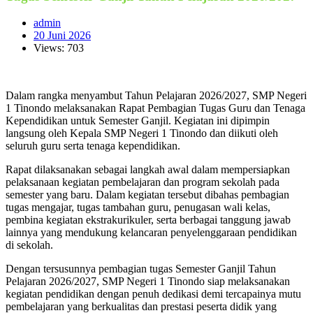
admin
20 Juni 2026
Views: 703
Dalam rangka menyambut Tahun Pelajaran 2026/2027, SMP Negeri
1 Tinondo melaksanakan Rapat Pembagian Tugas Guru dan Tenaga
Kependidikan untuk Semester Ganjil. Kegiatan ini dipimpin
langsung oleh Kepala SMP Negeri 1 Tinondo dan diikuti oleh
seluruh guru serta tenaga kependidikan.
Rapat dilaksanakan sebagai langkah awal dalam mempersiapkan
pelaksanaan kegiatan pembelajaran dan program sekolah pada
semester yang baru. Dalam kegiatan tersebut dibahas pembagian
tugas mengajar, tugas tambahan guru, penugasan wali kelas,
pembina kegiatan ekstrakurikuler, serta berbagai tanggung jawab
lainnya yang mendukung kelancaran penyelenggaraan pendidikan
di sekolah.
Dengan tersusunnya pembagian tugas Semester Ganjil Tahun
Pelajaran 2026/2027, SMP Negeri 1 Tinondo siap melaksanakan
kegiatan pendidikan dengan penuh dedikasi demi tercapainya mutu
pembelajaran yang berkualitas dan prestasi peserta didik yang