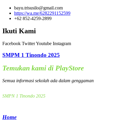
bayu.trisusilo@gmail.com
https://wa.me/6282291152599
+62 852-4259-2899
Ikuti Kami
Facebook
Twitter
Youtube
Instagram
SMPM 1 Tinondo 2025
Temukan kami di PlayStore
Semua informasi sekolah ada dalam genggaman
SMPN 1 Tinondo 2025
Home