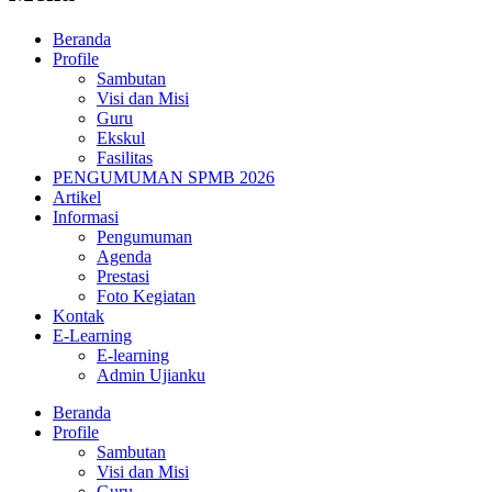
Beranda
Profile
Sambutan
Visi dan Misi
Guru
Ekskul
Fasilitas
PENGUMUMAN SPMB 2026
Artikel
Informasi
Pengumuman
Agenda
Prestasi
Foto Kegiatan
Kontak
E-Learning
E-learning
Admin Ujianku
Beranda
Profile
Sambutan
Visi dan Misi
Guru