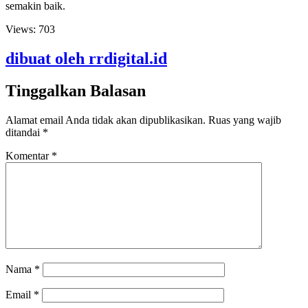
semakin baik.
Views:
703
dibuat oleh rrdigital.id
Tinggalkan Balasan
Alamat email Anda tidak akan dipublikasikan.
Ruas yang wajib
ditandai
*
Komentar
*
Nama
*
Email
*