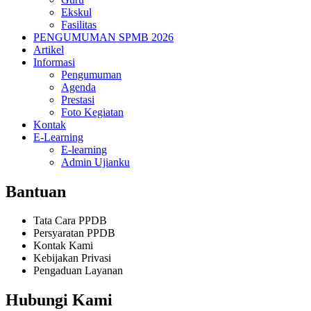
Ekskul
Fasilitas
PENGUMUMAN SPMB 2026
Artikel
Informasi
Pengumuman
Agenda
Prestasi
Foto Kegiatan
Kontak
E-Learning
E-learning
Admin Ujianku
Bantuan
Tata Cara PPDB
Persyaratan PPDB
Kontak Kami
Kebijakan Privasi
Pengaduan Layanan
Hubungi Kami