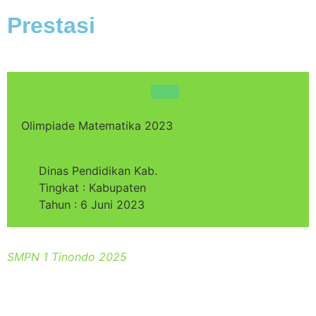
Prestasi
Olimpiade Matematika 2023
Dinas Pendidikan Kab.
Tingkat : Kabupaten
Tahun : 6 Juni 2023
SMPN 1 Tinondo 2025